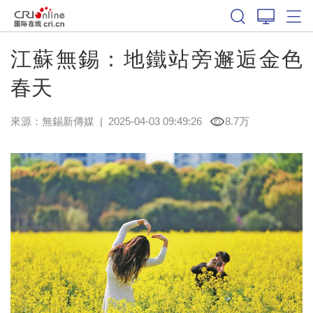
江蘇無錫：地鐵站旁邂逅金色
春天
來源：
無錫新傳媒
|
2025-04-03 09:49:26
8.7万