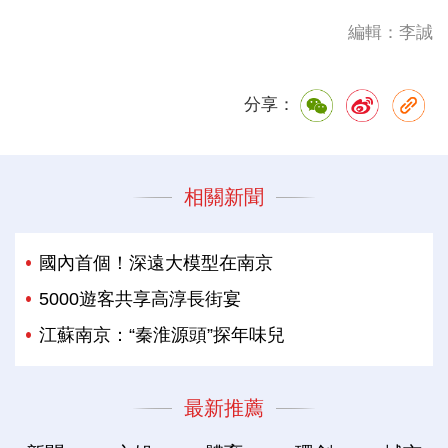
編輯：李誠
分享：
相關新聞
國內首個！深遠大模型在南京
5000遊客共享高淳長街宴
江蘇南京：“秦淮源頭”探年味兒
最新推薦