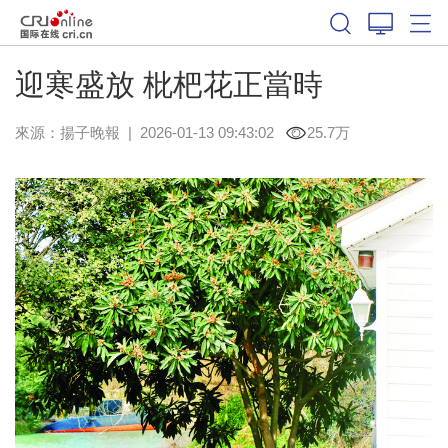
迎寒盛放 枇杷花正當時
來源：
揚子晚報
|
2026-01-13 09:43:02
25.7万