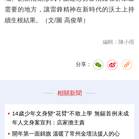
需要的地方，讓雷鋒精神在新時代的沃土上持
續生根結果。（文/圖 高俊華）
編輯：陳小雨
分享：
相關新聞
14歲少年文身變“花臂”不敢上學 無錫首例未成
年人文身案宣判：店家擔主責
開年第一面錦旗 溫暖了常州金壇法援人的心