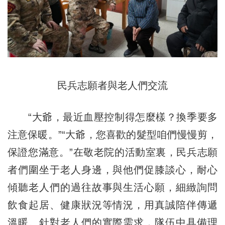
民兵志願者與老人們交流
“大爺，最近血壓控制得怎麼樣？換季要多
注意保暖。”“大爺，您喜歡的髮型咱們慢慢剪，
保證您滿意。”在敬老院的活動室裏，民兵志願
者們圍坐于老人身邊，與他們促膝談心，耐心
傾聽老人們的過往故事與生活心願，細緻詢問
飲食起居、健康狀況等情況，用真誠陪伴傳遞
溫暖。針對老人們的實際需求，隊伍中具備理