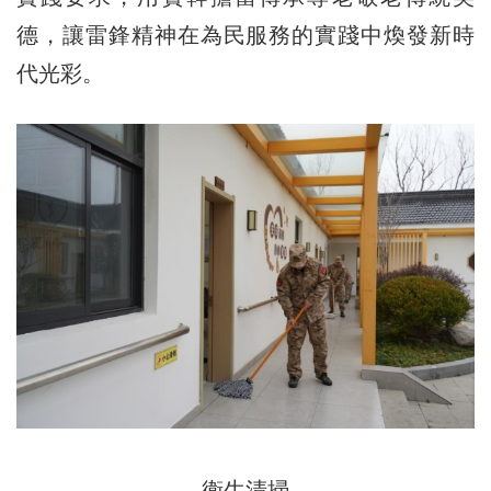
德，讓雷鋒精神在為民服務的實踐中煥發新時
代光彩。
衛生清掃