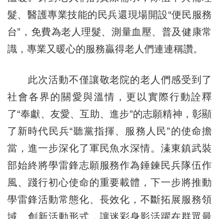
髮、醫護專業技能的民兵還現場開設“便民服務
台”，免費為老人理髮、測量血壓、普及健康常
識，專業又暖心的服務贏得老人們連連稱讚。
此次活動不僅讓敬老院的老人們感受到了
社會各界的關愛與溫情，更以實際行動詮釋
了“奉獻、友愛、互助、進步”的志願精神，彰顯
了新時代民兵“聽黨指揮、服務人民”的使命擔
當，進一步深化了軍民魚水深情。溱東鎮武裝
部始終將學雷鋒志願服務作為錘鍊民兵隊伍作
風、踐行初心使命的重要載體，下一步將推動
學雷鋒活動常態化、長效化，不斷拓展服務領
域、創新活動形式，讓迷彩身影活躍在群眾最