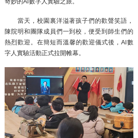
奇妙的AI數字人實驗之旅。
當天，校園裏洋溢著孩子們的歡聲笑語，
陳院明和團隊成員們一到校，便受到師生們的
熱烈歡迎。在簡短而溫馨的歡迎儀式後，AI數
字人實驗活動正式拉開帷幕。