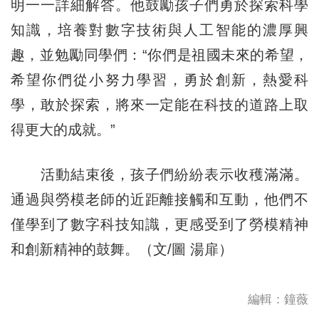
明一一詳細解答。他鼓勵孩子們勇於探索科學
知識，培養對數字技術與人工智能的濃厚興
趣，並勉勵同學們：“你們是祖國未來的希望，
希望你們從小努力學習，勇於創新，熱愛科
學，敢於探索，將來一定能在科技的道路上取
得更大的成就。”
活動結束後，孩子們紛紛表示收穫滿滿。
通過與勞模老師的近距離接觸和互動，他們不
僅學到了數字科技知識，更感受到了勞模精神
和創新精神的鼓舞。（文/圖 湯扉）
編輯：鐘薇