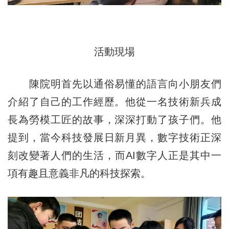
活動現場
陳院明首先以通俗易懂的語言向小朋友們
介紹了自己的工作經歷。他從一名技術新兵成
長為勞模工匠的故事，深深打動了孩子們。他
提到，當今科技發展日新月異，數字技術正深
刻改變著人們的生活，而AI數字人正是其中一
項有趣且意義非凡的科技探索。