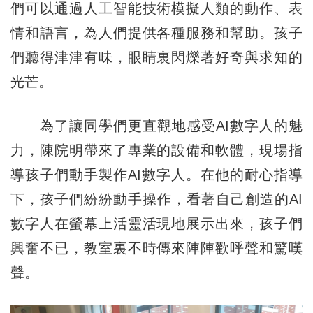
們可以通過人工智能技術模擬人類的動作、表
情和語言，為人們提供各種服務和幫助。孩子
們聽得津津有味，眼睛裏閃爍著好奇與求知的
光芒。
為了讓同學們更直觀地感受AI數字人的魅
力，陳院明帶來了專業的設備和軟體，現場指
導孩子們動手製作AI數字人。在他的耐心指導
下，孩子們紛紛動手操作，看著自己創造的AI
數字人在螢幕上活靈活現地展示出來，孩子們
興奮不已，教室裏不時傳來陣陣歡呼聲和驚嘆
聲。