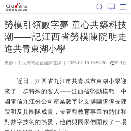
勞模引領數字夢 童心共築科技
潮——記江西省勞模陳院明走
進共青東湖小學
來源：中央廣電總台國際在線
|
2025-02-19 15:53:30
9.3万
近日，江西省九江市共青城市東湖小學迎
來了一群特殊的客人——江西省勞動模範、中
國電信九江分公司産業數字化支撐團隊隊長陳
院明及其團隊成員，帶著對教育事業的熱忱和
對數字技術的熱愛，他們與同學們開啟了一場