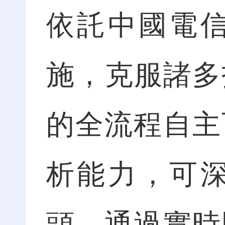
依託中國電
施，克服諸多
的全流程自主
析能力，可
頭。通過實時