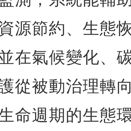
資源節約、生態
並在氣候變化、
護從被動治理轉
生命週期的生態