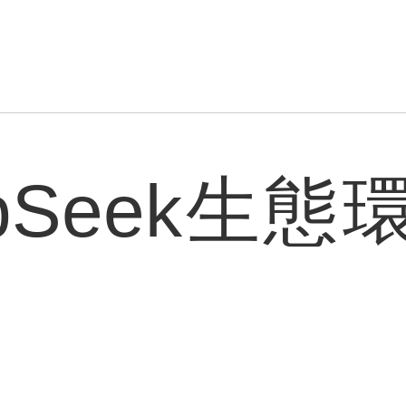
pSeek生