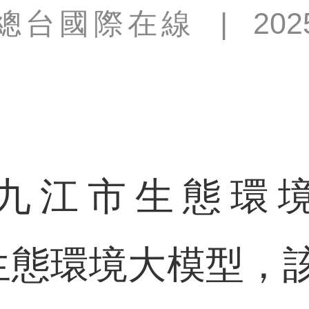
總台國際在線
|
202
江市生態環境
k—生態環境大模型