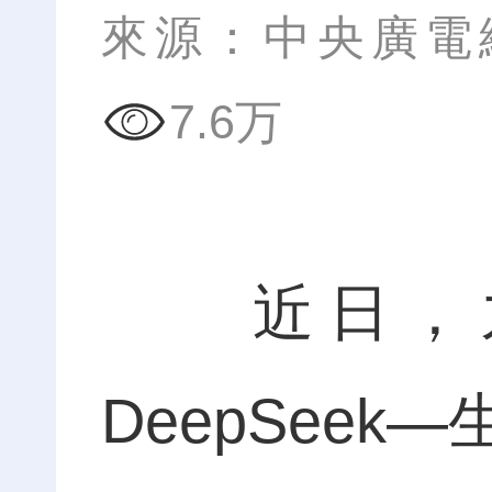
來源：中央廣電
7.6万
近日，九
DeepSee