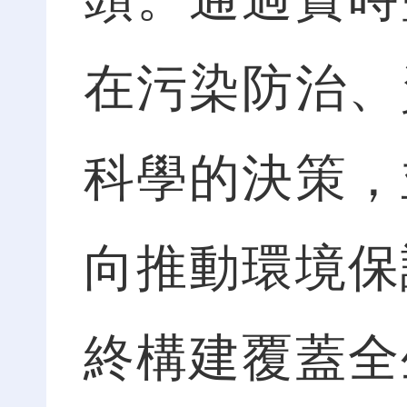
在污染防治、
科學的決策，
向推動環境保
終構建覆蓋全