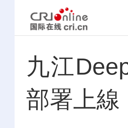
九江Dee
部署上線