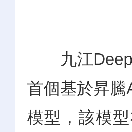
九江Deep
首個基於昇騰A
模型，該模型