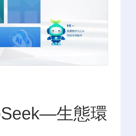
Seek—生態環