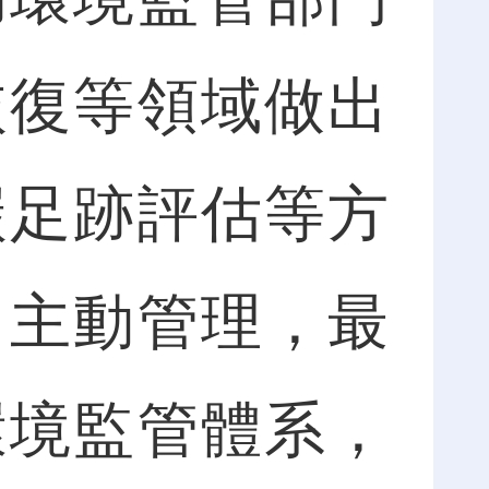
恢復等領域做出
碳足跡評估等方
向主動管理，最
環境監管體系，