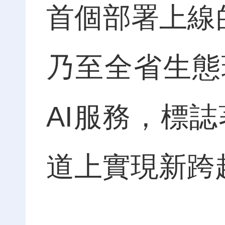
首個部署上線的
乃至全省生態
AI服務，標誌
道上實現新跨