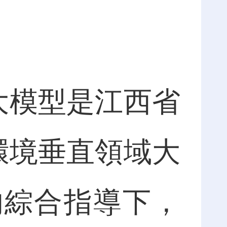
大模型是江西省
態環境垂直領域大
的綜合指導下，