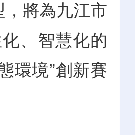
模型，將為九江市
性化、智慧化的
生態環境”創新賽