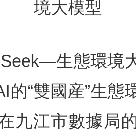
境大模型
Seek—生態環境
I的“雙國産”生
在九江市數據局