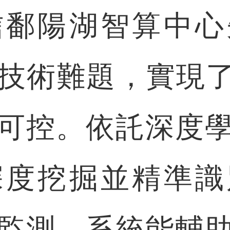
信鄱陽湖智算中心
技術難題，實現了
可控。依託深度
深度挖掘並精準識
監測，系統能輔