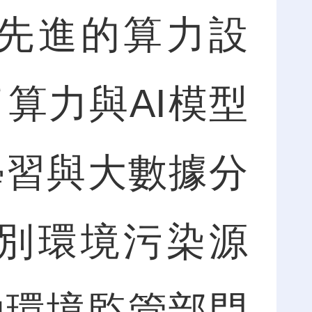
先進的算力設
算力與AI模型
學習與大數據分
別環境污染源
助環境監管部門