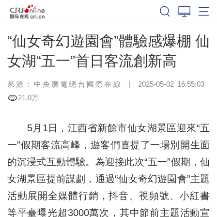
“仙女奇幻遊園會”體驗感爆棚 仙
女湖“五一”首日客流創新高
來源：中央廣電總台國際在線
|
2025-05-02 16:55:03
21.0万
5月1日，江西省新餘市仙女湖景區迎來“五
一”假期客流高峰，遊客們喜提了一場別開生面
的沉浸式互動體驗。為迎接此次“五一”假期，仙
女湖景區提前謀劃，通過“仙女奇幻遊園會”主題
活動展開全媒體行銷，抖音、視頻號、小紅書
等平臺曝光超3000萬次，其中節前主題活動宣