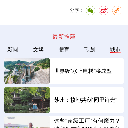
分享：
最新推薦
新聞
文娛
體育
環創
城市
世界级“水上电梯”将成型
苏州：校地共创“同里诗光”
这些“超级工厂”有何魔力？