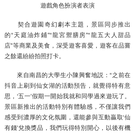
遊戲角色扮演者表演
契合遊園奇幻劇本主題，景區同步推出
的“天庭油炸鋪”“龍宮禦膳房”“龍五大人甜品
店”等商業及美食，深受遊客喜愛，遊客在品嘗
之餘還紛紛拍照打卡。
來自南昌的大學生小陳興奮地説：“之前在
抖音上刷到仙女湖的活動預告，就覺得特有意
思，‘五一’假期一開始我就和同學過來遊玩了。
景區新推出的活動特別有體驗感，不僅讓我們
感受到濃厚的文化氛圍，還能參與互動贏取‘仙
有錢’兌換獎品，我們玩得特別開心，以後有機