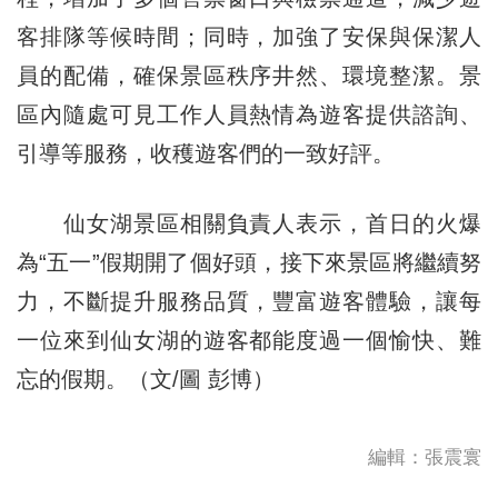
客排隊等候時間；同時，加強了安保與保潔人
員的配備，確保景區秩序井然、環境整潔。景
區內隨處可見工作人員熱情為遊客提供諮詢、
引導等服務，收穫遊客們的一致好評。
仙女湖景區相關負責人表示，首日的火爆
為“五一”假期開了個好頭，接下來景區將繼續努
力，不斷提升服務品質，豐富遊客體驗，讓每
一位來到仙女湖的遊客都能度過一個愉快、難
忘的假期。（文/圖 彭博）
編輯：張震寰