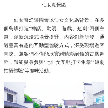
仙女湖景區
仙女奇幻遊園會以仙女文化為背景，在多
個島嶼打造“神話、動漫、遊戲、短劇”四個主
題，創新沉浸式場景提升、內容創新研發，通
過豐富有趣的互動型體驗方式，深受現場遊客
青睞。遊客們不僅能欣賞到精彩絕倫的古風舞
蹈，還能親身參與“七仙女互動打卡集章”“短劇
拍攝體驗”等趣味活動。