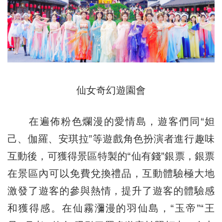
仙女奇幻遊園會
在遍佈粉色爛漫的愛情島，遊客們同“妲
己、伽羅、安琪拉”等遊戲角色扮演者進行趣味
互動後，可獲得景區特製的“仙有錢”銀票，銀票
在景區內可以免費兌換禮品，互動體驗極大地
激發了遊客的參與熱情，提升了遊客的體驗感
和獲得感。在仙霧瀰漫的羽仙島，“玉帝”“王