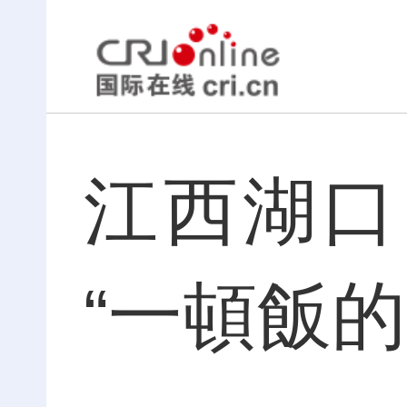
江西湖口
“一頓飯