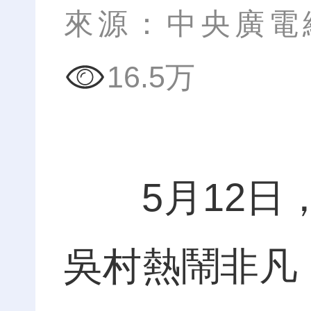
來源：中央廣電
16.5万
5月12日，
吳村熱鬧非凡