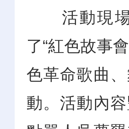
活動現場，
了“紅色故事
色革命歌曲、
動。活動內容