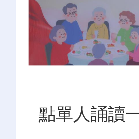
點單人誦讀一