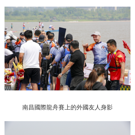
南昌國際龍舟賽上的外國友人身影