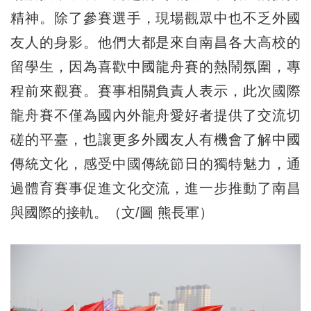
精神。除了參賽選手，現場觀眾中也不乏外國
友人的身影。他們大都是來自南昌各大高校的
留學生，因為喜歡中國龍舟賽的熱鬧氛圍，專
程前來觀賽。賽事相關負責人表示，此次國際
龍舟賽不僅為國內外龍舟愛好者提供了交流切
磋的平臺，也讓更多外國友人有機會了解中國
傳統文化，感受中國傳統節日的獨特魅力，通
過體育賽事促進文化交流，進一步推動了南昌
與國際的接軌。（文/圖 熊長軍）