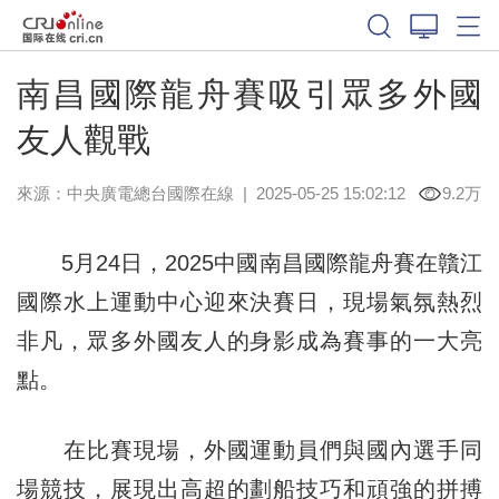
南昌國際龍舟賽吸引眾多外國
友人觀戰
來源：中央廣電總台國際在線
|
2025-05-25 15:02:12
9.2万
5月24日，2025中國南昌國際龍舟賽在贛江
國際水上運動中心迎來決賽日，現場氣氛熱烈
非凡，眾多外國友人的身影成為賽事的一大亮
點。
在比賽現場，外國運動員們與國內選手同
場競技，展現出高超的劃船技巧和頑強的拼搏