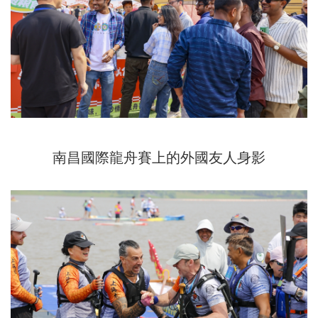
南昌國際龍舟賽上的外國友人身影