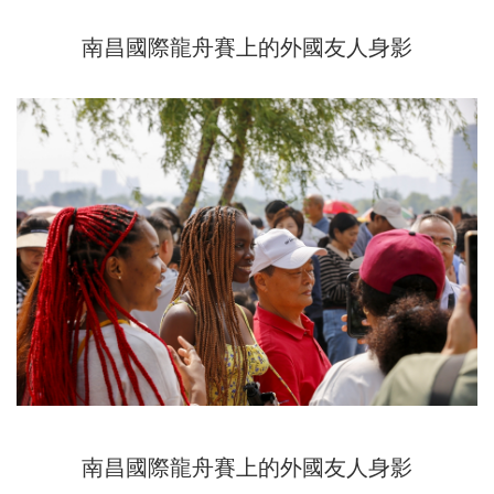
南昌國際龍舟賽上的外國友人身影
南昌國際龍舟賽上的外國友人身影