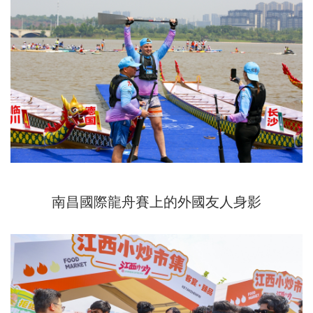
南昌國際龍舟賽上的外國友人身影