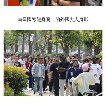
南昌國際龍舟賽上的外國友人身影