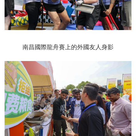
南昌國際龍舟賽上的外國友人身影