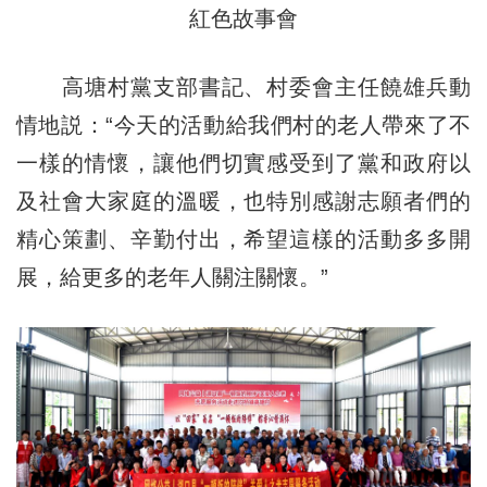
紅色故事會
高塘村黨支部書記、村委會主任饒雄兵動
情地説：“今天的活動給我們村的老人帶來了不
一樣的情懷，讓他們切實感受到了黨和政府以
及社會大家庭的溫暖，也特別感謝志願者們的
精心策劃、辛勤付出，希望這樣的活動多多開
展，給更多的老年人關注關懷。”