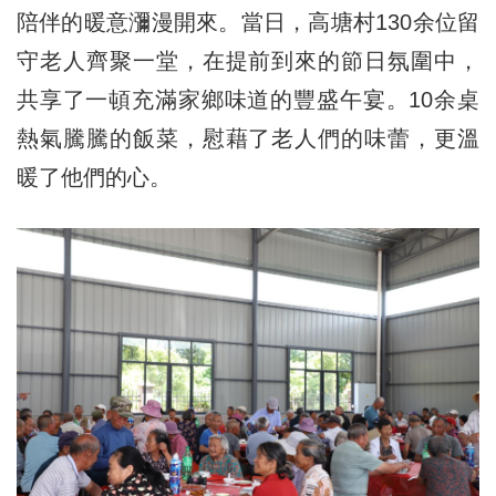
陪伴的暖意瀰漫開來。當日，高塘村130余位留
守老人齊聚一堂，在提前到來的節日氛圍中，
共享了一頓充滿家鄉味道的豐盛午宴。10余桌
熱氣騰騰的飯菜，慰藉了老人們的味蕾，更溫
暖了他們的心。