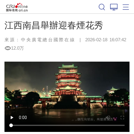
江西南昌舉辦迎春煙花秀
來源：中央廣電總台國際在線
|
2026-02-18 16:07:42
12.0万