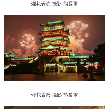
煙花表演 攝影 熊長軍
煙花表演 攝影 熊長軍