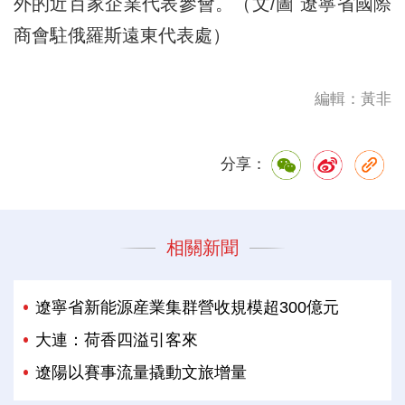
外的近百家企業代表參會。（文/圖 遼寧省國際
商會駐俄羅斯遠東代表處）
編輯：黃非
分享：
相關新聞
遼寧省新能源産業集群營收規模超300億元
大連：荷香四溢引客來
遼陽以賽事流量撬動文旅增量