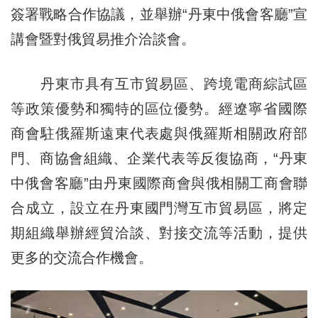
簽署戰略合作協議，並舉辦“丹東中俄會客廳”宣
講會暨對俄貿易推介洽談會。
丹東市具有互市貿易區、跨境電商綜試區
等政策優勢和獨特的區位優勢。經遼寧省國際
商會駐俄羅斯遠東代表處與俄羅斯相關政府部
門、商協會組織、企業代表等反復協商，“丹東
中俄會客廳”由丹東國際商會與俄相關工商會聯
合成立，設立在丹東國門灣互市貿易區，將定
期組織舉辦經貿洽談、對接交流等活動，提供
更多的交流合作機會。