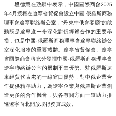
段德慧在致辭中表示，中國國際商會2025
年4月授權在遼寧省貿促會設立中國-俄羅斯商務
理事會遼寧聯絡辦公室，“丹東中俄會客廳”的啟
動既是遼寧進一步深化對俄經貿合作的重要舉
措，也是中國-俄羅斯商務理事會遼寧聯絡辦公
室深化服務的重要載體。遼寧省貿促會、遼寧
省國際商會將充分發揮中國-俄羅斯商務理事會
遼寧聯絡辦公室的機制平臺優勢、駐俄羅斯遠
東經貿代表處的一線窗口優勢，對中俄企業合
作提供精準助力，為遼寧企業與俄羅斯企業創
造更多的合作機會，與各有關方面一道助力推
進遼寧向北開放取得務實成效。