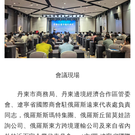
會議現場
丹東市商務局、丹東邊境經濟合作區管委
會、遼寧省國際商會駐俄羅斯遠東代表處負責
同志，俄羅斯斯瑪特集團、俄羅斯丘留莫娃諮
詢公司、俄羅斯東方跨境運輸公司及來自省內