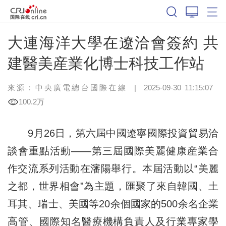
大連海洋大學在遼洽會簽約 共
建醫美産業化博士科技工作站
來源：中央廣電總台國際在線
|
2025-09-30 11:15:07
100.2万
9月26日，第六屆中國遼寧國際投資貿易洽
談會重點活動——第三屆國際美麗健康産業合
作交流系列活動在瀋陽舉行。本屆活動以“美麗
之都，世界相會”為主題，匯聚了來自韓國、土
耳其、瑞士、美國等20余個國家的500余名企業
高管、國際知名醫療機構負責人及行業專家學