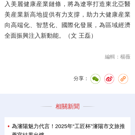
入美麗健康産業鏈條，將為遼寧打造東北亞醫
美産業新高地提供有力支撐，助力大健康産業
向高端化、智慧化、國際化發展，為區域經濟
全面振興注入新動能。（文 王磊）
編輯：楊薇
分享：
相關新聞
為瀋陽魅力代言！2025年“工匠杯”瀋陽市文旅推
薦官結果出爐