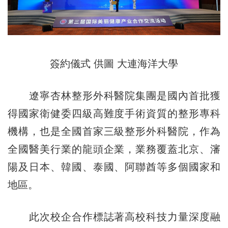
簽約儀式 供圖 大連海洋大學
遼寧杏林整形外科醫院集團是國內首批獲
得國家衛健委四級高難度手術資質的整形專科
機構，也是全國首家三級整形外科醫院，作為
全國醫美行業的龍頭企業，業務覆蓋北京、瀋
陽及日本、韓國、泰國、阿聯酋等多個國家和
地區。
此次校企合作標誌著高校科技力量深度融