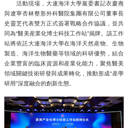
活動現場，大連海洋大學黨委書記衣慶燾
與遼寧杏林整形外科醫院集團有限公司董事長
史靈芝代表雙方正式簽署戰略合作協議，並共
同為“醫美産業化博士科技工作站”揭牌。該工作
站將依託大連海洋大學在海洋天然産物、生物
製造、海洋生物醫藥等領域的科研優勢，結合
企業豐富的臨床資源和産業化能力，聚焦醫美
領域關鍵技術研發與成果轉化，推動形成“産學
研用”深度融合的創新生態。