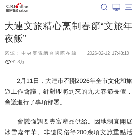
大連文旅精心烹制春節“文旅年
夜飯”
來源：中央廣電總台國際在線
|
2026-02-12 17:43:19
91.3万
2月11日，大連市召開2026年全市文化和旅
遊工作會議，針對即將到來的九天春節長假，
會議進行了專項部署。
會議強調要豐富産品供給。因地制宜開展
冰雪嘉年華、非遺民俗等200余項文旅重點活