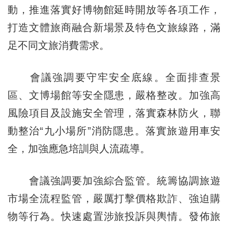
動，推進落實好博物館延時開放等各項工作，
打造文體旅商融合新場景及特色文旅線路，滿
足不同文旅消費需求。
會議強調要守牢安全底線。全面排查景
區、文博場館等安全隱患，嚴格整改。加強高
風險項目及設施安全管理，落實森林防火，聯
動整治“九小場所”消防隱患。落實旅遊用車安
全，加強應急培訓與人流疏導。
會議強調要加強綜合監管。統籌協調旅遊
市場全流程監管，嚴厲打擊價格欺詐、強迫購
物等行為。快速處置涉旅投訴與輿情。發佈旅