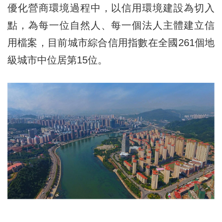
優化營商環境過程中，以信用環境建設為切入
點，為每一位自然人、每一個法人主體建立信
用檔案，目前城市綜合信用指數在全國261個地
級城市中位居第15位。