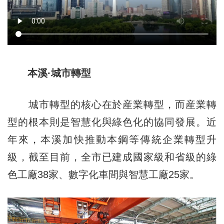
本溪·城市轉型
城市轉型的核心在於産業轉型，而産業轉
型的根本則是智慧化與綠色化的協同發展。近
年來，本溪加快推動本鋼等傳統企業轉型升
級，截至目前，全市已建成國家級和省級的綠
色工廠38家、數字化車間與智慧工廠25家。