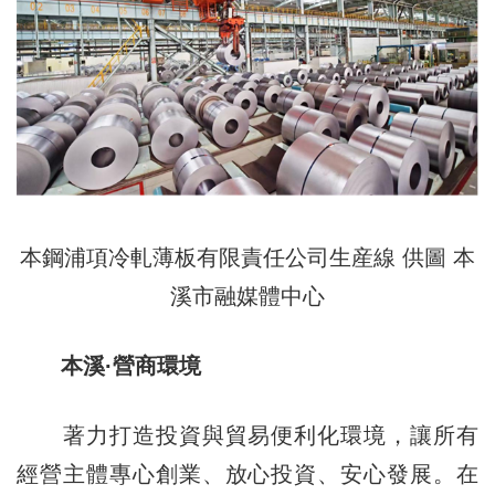
本鋼浦項冷軋薄板有限責任公司生産線 供圖 本
溪市融媒體中心
本溪·營商環境
著力打造投資與貿易便利化環境，讓所有
經營主體專心創業、放心投資、安心發展。在