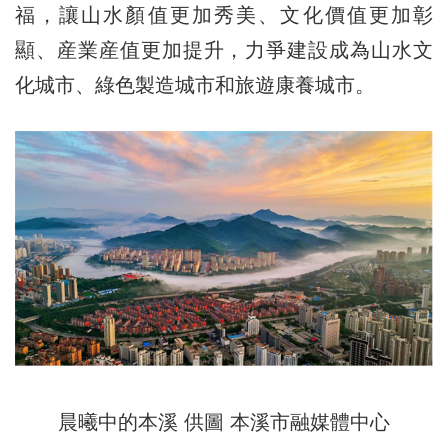
福，讓山水顏值更加秀美、文化價值更加彰
顯、産業産值更加提升，力爭建設成為山水文
化城市、綠色製造城市和旅遊康養城市。
晨曦中的本溪 供圖 本溪市融媒體中心