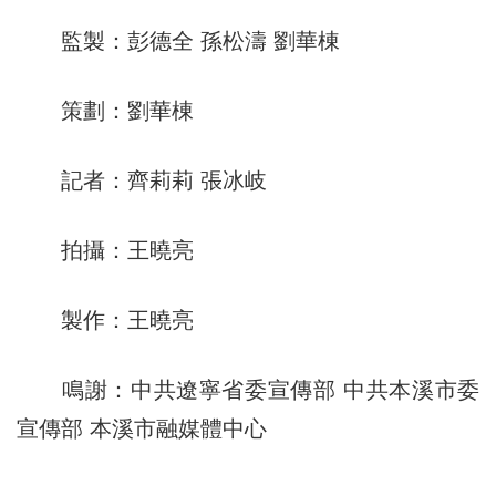
監製：彭德全 孫松濤 劉華棟
策劃：劉華棟
記者：齊莉莉 張冰岐
拍攝：王曉亮
製作：王曉亮
鳴謝：中共遼寧省委宣傳部 中共本溪市委
宣傳部 本溪市融媒體中心