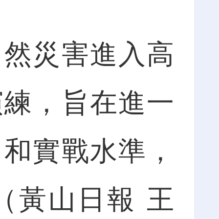
然災害進入高
演練，旨在進一
力和實戰水準，
（黃山日報 王