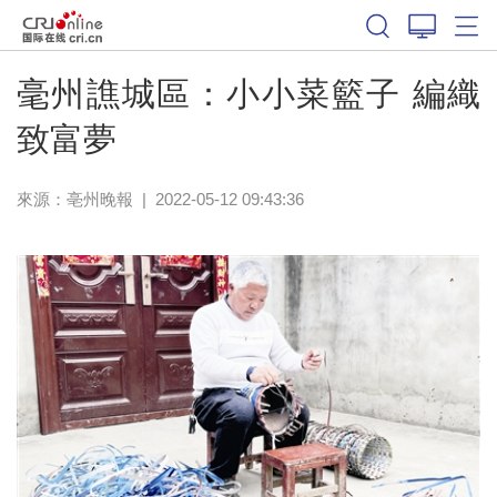
毫州譙城區：小小菜籃子 編織
致富夢
來源：
亳州晚報
|
2022-05-12 09:43:36