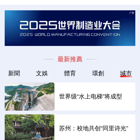
最新推薦
新聞
文娛
體育
環創
城市
世界级“水上电梯”将成型
苏州：校地共创“同里诗光”