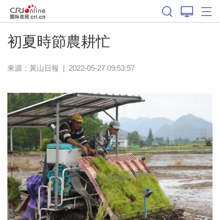
初夏時節農耕忙
來源：
黃山日報
|
2022-05-27 09:53:57