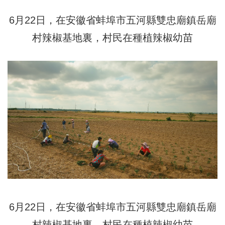
6月22日，在安徽省蚌埠市五河縣雙忠廟鎮岳廟
村辣椒基地裏，村民在種植辣椒幼苗
6月22日，在安徽省蚌埠市五河縣雙忠廟鎮岳廟
村辣椒基地裏，村民在種植辣椒幼苗