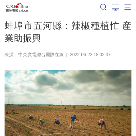
蚌埠市五河縣：辣椒種植忙 産
業助振興
來源：中央廣電總台國際在線
|
2022-06-22 18:02:37