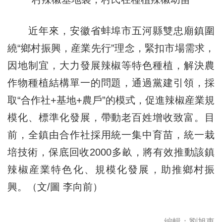
近年來，安徽省蚌埠市五河縣雙忠廟鎮圍
繞“鄉村振興，産業先行”理念，緊扣市場需求，
因地制宜，大力發展辣椒等特色種植，解決農
作物種植結構單一的問題，通過黨建引領，採
取“合作社+基地+農戶”的模式，促進辣椒産業規
模化、標準化發展，帶動老百姓增收致富。目
前，全鎮由合作社採用統一集中育苗，統一栽
培技術，保底回收2000多畝，將有效推動該鎮
辣椒産業特色化、規模化發展，助推鄉村振
興。（文/圖 李向前）
編輯：劉旭東