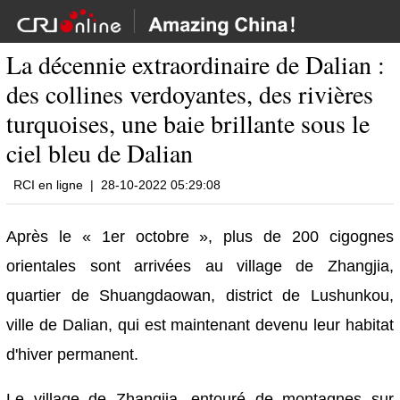
La décennie extraordinaire de Dalian :
des collines verdoyantes, des rivières
turquoises, une baie brillante sous le
ciel bleu de Dalian
RCI en ligne
|
28-10-2022 05:29:08
Après le « 1er octobre », plus de 200 cigognes
orientales sont arrivées au village de Zhangjia,
quartier de Shuangdaowan, district de Lushunkou,
ville de Dalian, qui est maintenant devenu leur habitat
d'hiver permanent.
Le village de Zhangjia, entouré de montagnes sur