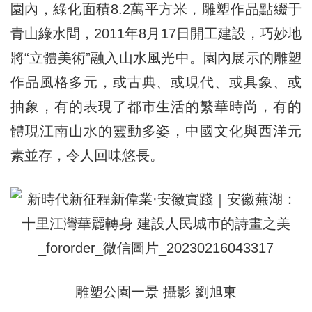
園內，綠化面積8.2萬平方米，雕塑作品點綴于
青山綠水間，2011年8月17日開工建設，巧妙地
將“立體美術”融入山水風光中。園內展示的雕塑
作品風格多元，或古典、或現代、或具象、或
抽象，有的表現了都市生活的繁華時尚，有的
體現江南山水的靈動多姿，中國文化與西洋元
素並存，令人回味悠長。
雕塑公園一景 攝影 劉旭東