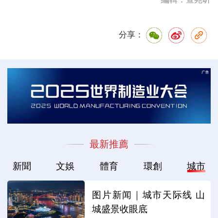
分享：
最新推薦
新聞
文娛
體育
環創
城市
图片新闻｜城市天际线 山
城盛景收眼底