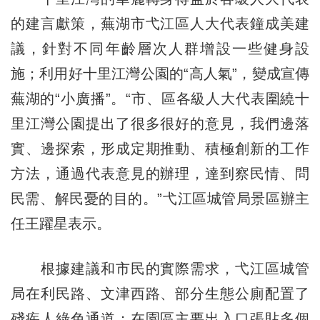
的建言獻策，蕪湖市弋江區人大代表鐘成美建
議，針對不同年齡層次人群增設一些健身設
施；利用好十里江灣公園的“高人氣”，變成宣傳
蕪湖的“小廣播”。“市、區各級人大代表圍繞十
里江灣公園提出了很多很好的意見，我們邊落
實、邊探索，形成定期推動、積極創新的工作
方法，通過代表意見的辦理，達到察民情、問
民需、解民憂的目的。”弋江區城管局景區辦主
任王躍星表示。
根據建議和市民的實際需求，弋江區城管
局在利民路、文津西路、部分生態公廁配置了
殘疾人綠色通道；在園區主要出入口張貼多個