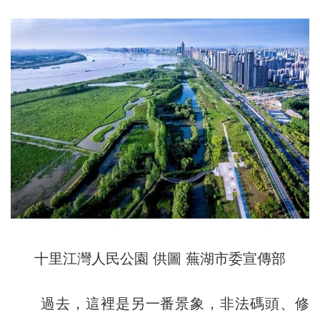
十里江灣人民公園 供圖 蕪湖市委宣傳部
過去，這裡是另一番景象，非法碼頭、修