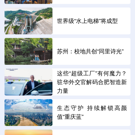
世界级“水上电梯”将成型
苏州：校地共创“同里诗光”
这些“超级工厂”有何魔力？
驻华外交官解码合肥智造新
力量
生态守护 持续解锁高颜
值“重庆蓝”