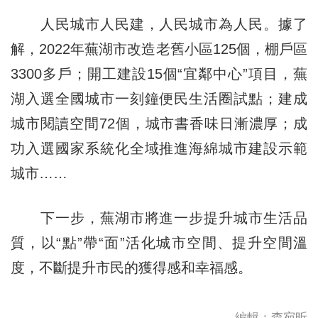
人民城市人民建，人民城市為人民。據了
解，2022年蕪湖市改造老舊小區125個，棚戶區
3300多戶；開工建設15個“宜鄰中心”項目，蕪
湖入選全國城市一刻鐘便民生活圈試點；建成
城市閱讀空間72個，城市書香味日漸濃厚；成
功入選國家系統化全域推進海綿城市建設示範
城市……
下一步，蕪湖市將進一步提升城市生活品
質，以“點”帶“面”活化城市空間、提升空間溫
度，不斷提升市民的獲得感和幸福感。
編輯：查宛昕