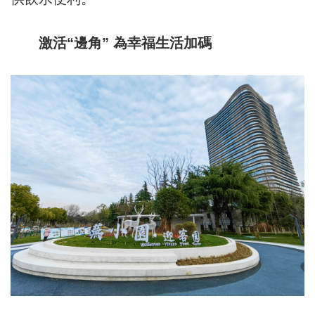
激活“邊角” 為幸福生活加碼