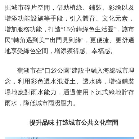
掘城市碎片空間，借助植綠、鋪裝、彩繪以及
增添功能設施等手段，引入體育、文化元素，
增加服務功能，打造“15分鐘綠色生活圈”，讓市
民“轉角遇到美”“出門見到綠”，更便捷、更舒適
地享受綠色空間，增添獲得感、幸福感。
蕪湖市在“口袋公園”建設中融入海綿城市理
念，利用彩色透水混凝土、透水磚，增強鋪裝
場地應對雨水能力，通過使用下沉式綠地貯存
雨水，降低城市雨澇壓力。
提升品味 打造城市公共文化空間