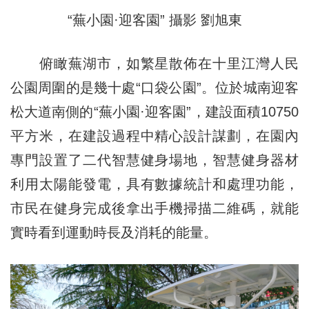
“蕪小園·迎客園” 攝影 劉旭東
俯瞰蕪湖市，如繁星散佈在十里江灣人民
公園周圍的是幾十處“口袋公園”。位於城南迎客
松大道南側的“蕪小園·迎客園”，建設面積10750
平方米，在建設過程中精心設計謀劃，在園內
專門設置了二代智慧健身場地，智慧健身器材
利用太陽能發電，具有數據統計和處理功能，
市民在健身完成後拿出手機掃描二維碼，就能
實時看到運動時長及消耗的能量。