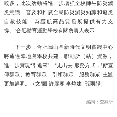
較多，此次活動將進一步增強全校師生防災減
災意識，普及和推廣全民防災減災知識和避災
自救技能，為護航高品質發展提供有力支
撐。”合肥體育運動學校有關負責人表示。
下一步，合肥蜀山區新時代文明實踐中心
將通過陣地與學校共建，聯動所（站）資源，
進一步實現“引進來”、“走出去”服務方式，讓“宣
傳群眾、教育群眾、引領群眾、服務群眾”主題
更加鮮明。（文/圖 許麗麗 李煒建 孫雨靜）
編輯：查宛昕