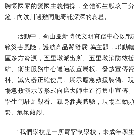
胸懷國家的愛國主義情操，全體師生默哀三分
鐘，向汶川遇難同胞寄託深深的哀思。
活動中，蜀山區新時代文明實踐中心以“防
範災害風險，護航高品質發展”為主題，聯動轄
區多方資源，五里墩派出所、五里墩消防救援
站、衛生服務中心通過設置展板、發放宣傳資
料、滅火器正確使用、展示應急救援裝備、現
場急救演示等形式向廣大師生進行集中宣傳。
學生們駐足觀看、親身參與體驗，現場互動頻
繁、氣氛熱烈。
“我們學校是一所寄宿制學校，未成年學生