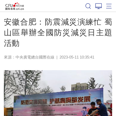
安徽合肥：防震減災演練忙 蜀
山區舉辦全國防災減災日主題
活動
來源：中央廣電總台國際在線
|
2023-05-11 10:35:41