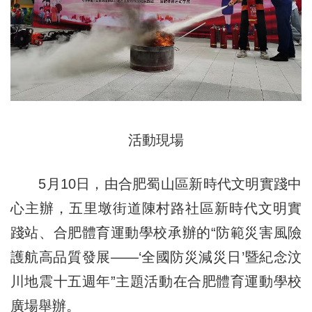
活動現場
5月10日，由合肥蜀山區新時代文明實踐中
心主辦，五里墩街道陳村路社區新時代文明實
踐站、合肥體育運動學校承辦的“防範災害風險
護航高品質發展——‘全國防災減災日’暨紀念汶
川地震十五週年”主題活動在合肥體育運動學校
廣場舉辦。