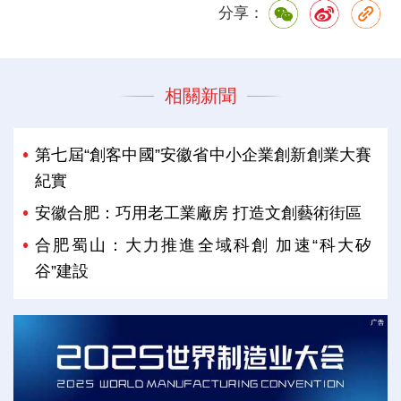
分享：
相關新聞
第七屆“創客中國”安徽省中小企業創新創業大賽
紀實
安徽合肥：巧用老工業廠房 打造文創藝術街區
合肥蜀山：大力推進全域科創 加速“科大矽
谷”建設