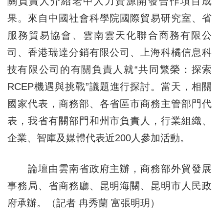
關負責人介紹老中人力資源開發合作項目成
果。來自中國社會科學院國際貿易研究室、省
服務貿易協會、雲南雲天化聯合商務有限公
司、香港瑞達分銷有限公司、上海科橘信息科
技有限公司的有關負責人就“共同繁榮：探索
RCEP機遇與挑戰”議題進行探討。當天，相關
國家代表，商務部、各省區市商務主管部門代
表，我省有關部門和州市負責人，行業組織、
企業、智庫及媒體代表近200人參加活動。
論壇由雲南省政府主辦，商務部外貿發展
事務局、省商務廳、昆明海關、昆明市人民政
府承辦。（記者 冉秀蘭 富張明玥）