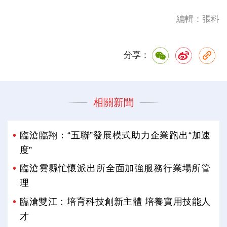
編輯：張科
分享：
相關新聞
臨滄臨翔：“五聯”發展模式助力企業跑出“加速
度”
臨滄雲縣忙懷派出所全面加強服務行業場所管
理
臨滄雙江：培育科技創新主體 培養實用技能人
才