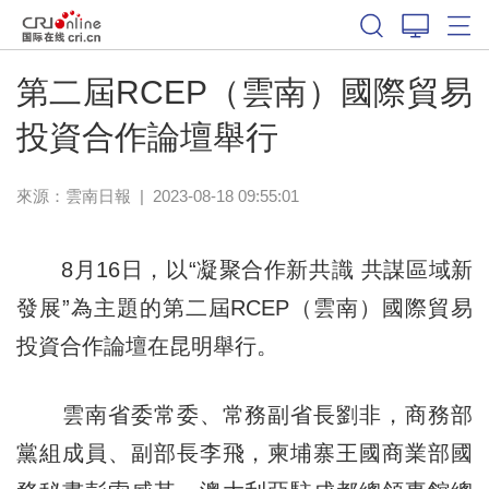
第二屆RCEP（雲南）國際貿易
投資合作論壇舉行
來源：
雲南日報
|
2023-08-18 09:55:01
8月16日，以“凝聚合作新共識 共謀區域新
發展”為主題的第二屆RCEP（雲南）國際貿易
投資合作論壇在昆明舉行。
雲南省委常委、常務副省長劉非，商務部
黨組成員、副部長李飛，柬埔寨王國商業部國