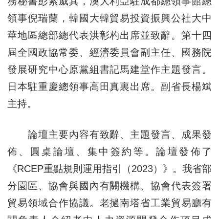
務秘書彭索威其，澳大利亞駐成都總領事館總
領事倪瑞蘭，韓國大韓貿易投資振興公社大中
華地區總部總代表洪彰杓出席並致辭。第十四
屆全國政協常委、經濟委員會副主任、國務院
發展研究中心原黨組書記馬建堂作主題發言。
日本駐重慶總領事高田真裏出席。副省長楊斌
主持。
論壇主要內容有致辭、主題發言、成果發
佈、圓桌論壇、集中簽約等。論壇發佈了
《RCEP重點規則運用指引（2023）》。我省部
分園區、協會與國內有關機構、協會代表簽署
貿易領域合作協議。老撾南塔省工業貿易廳有