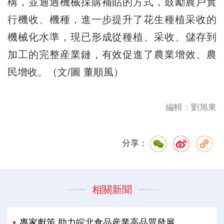
構，並通過機械採購補貼的方式，鼓勵農戶實
行機收、機種，進一步提升了花生種植采收的
機械化水準，現已形成從種植、采收、儲存到
加工的完整産業鏈，有效促進了農業增效、農
民增收。（文/圖 董順風）
編輯：劉旭東
分享：
相關新聞
專家獻策 助力皖北食品産業高品質發展