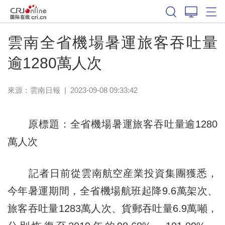
雲南全省機場暑運旅客吞吐量
逾1280萬人次
來源：
雲南日報
|
2023-09-08 09:33:42
原標題：全省機場暑運旅客吞吐量逾1280
萬人次
記者日前從雲南航空産業投資集團獲悉，
今年暑運期間，全省機場航班起降9.6萬架次、
旅客吞吐量1283萬人次、貨郵吞吐量6.9萬噸，