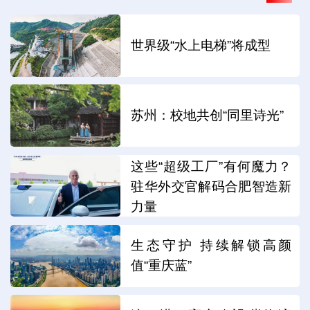
世界级“水上电梯”将成型
苏州：校地共创“同里诗光”
这些“超级工厂”有何魔力？
驻华外交官解码合肥智造新
力量
生态守护 持续解锁高颜
值“重庆蓝”