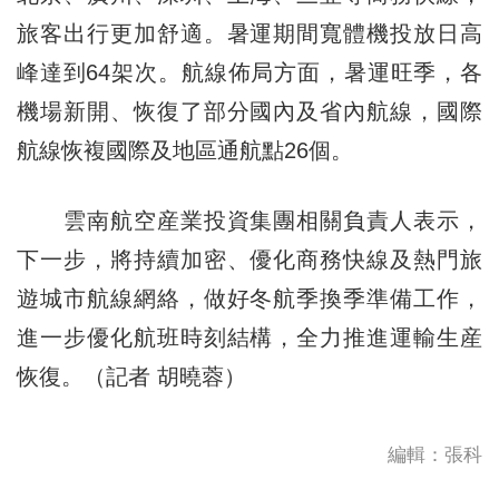
旅客出行更加舒適。暑運期間寬體機投放日高
峰達到64架次。航線佈局方面，暑運旺季，各
機場新開、恢復了部分國內及省內航線，國際
航線恢複國際及地區通航點26個。
雲南航空産業投資集團相關負責人表示，
下一步，將持續加密、優化商務快線及熱門旅
遊城市航線網絡，做好冬航季換季準備工作，
進一步優化航班時刻結構，全力推進運輸生産
恢復。（記者 胡曉蓉）
編輯：張科