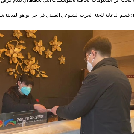
 قسم الدعاية للجنة الحزب الشيوعي الصيني في حي يو هوا لمدينة شي