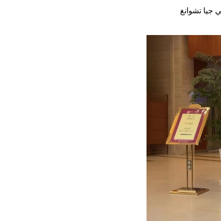
 جيا تشوانغ