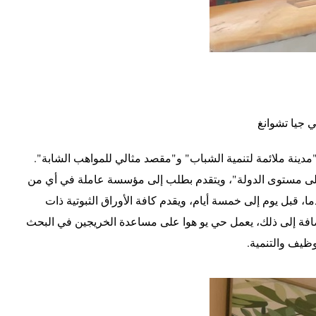
 جيا تشوانغ
 من محطات خدمة المواهب الشابة إلى مرحلة التنفيذ الرسمية في يونيو عام 2022، في ضوء بناء "مدينة ملائمة لتنمية الشباب" و"مقصد مثالي للمواهب الشابة".
ى على مستوى الدولة"، ويتقدم بطلب إلى مؤسسة عاملة في أي من
، قبل يوم إلى خمسة أيام، ويقدم كافة الأوراق الثبوتية ذات
إضافة إلى ذلك، يعمل حي يو هوا على مساعدة الخريجين في البحث
ظيف والتنمية.