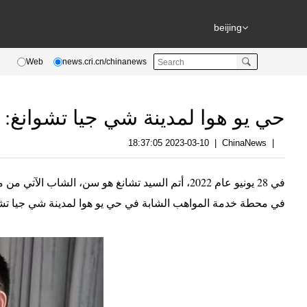
beijing
Web
news.cri.cn/chinanews
حي يو هوا لمدينة شي جيا تشوانغ: 
2023-03-10 18:37:05
|
ChinaNews
|
في 28 يونيو عام 2022، أتم السيد تشانغ هو سن، 
في محطة خدمة المواهب الشابة في حي يو هوا لمدينة شي جيا تشو