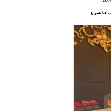
 جيا تشوانغ