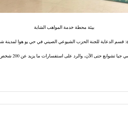
بيئة محطة خدمة المواهب الشابة
 قسم الدعاية للجنة الحزب الشيوعي الصيني في حي يو هوا لمدينة شي
قد تم بناء محطتين 