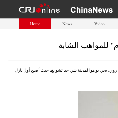
Home
News
Video
م" للمواهب الشابة
دونغ قه روي، بحي يو هوا لمدينة شي جيا تشوانغ، حيث أصبح أول نازل