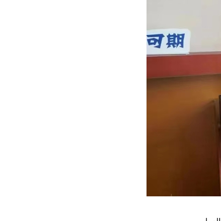
العمل