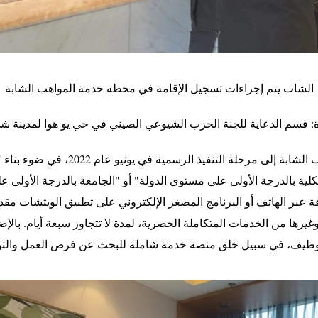
الشاب يتم إجراءات تسجيل الإقامة في محطة خدمة المواهب الشابة
 قسم الدعاية للجنة الحزب الشيوعي الصيني في حي يو هوا لمدينة شي
يشار إلى أن حي يو هوا أطلق أول دفعة
لية بالدرجة الأولى على مستوى الدولة" أو "الجامعة بالدرجة الأول
عبر الهاتف أو البرنامج المصغر الإلكتروني على تطبيق الويتشات مقدما
غيرها من الخدمات المتكاملة الحصرية، لمدة لا تتجاوز سبعة أيام. بال
لتوظيف، في سبيل خلق منصة خدمة شاملة للبحث عن فرص العمل والتو