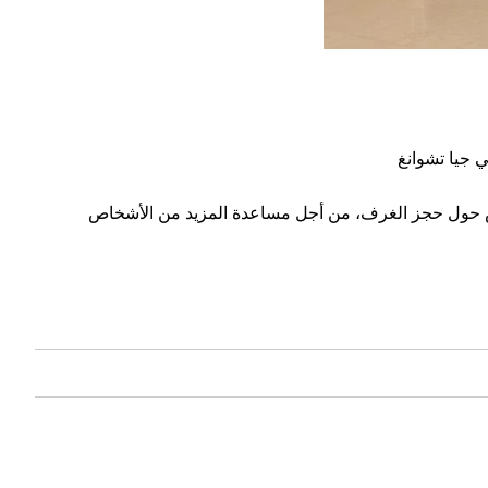
 جيا تشوانغ
لخدمة المواهب الشابة في حي يو هوا لمدينة شي جيا تشوانغ حتى الآن، والرد على استفسارات ما يزيد عن 200 شخص حول حجز الغرف، من أجل مساعدة المزيد من الأشخاص