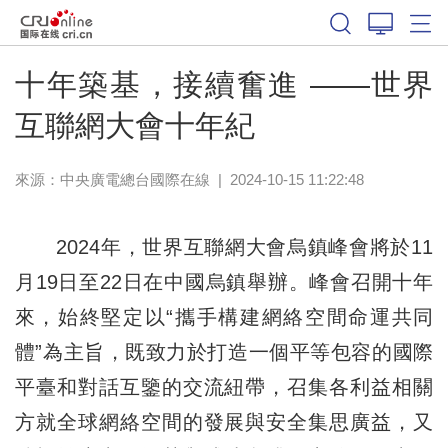
十年築基，接續奮進 ——世界
互聯網大會十年紀
來源：中央廣電總台國際在線
|
2024-10-15 11:22:48
2024年，世界互聯網大會烏鎮峰會將於11
月19日至22日在中國烏鎮舉辦。峰會召開十年
來，始終堅定以“攜手構建網絡空間命運共同
體”為主旨，既致力於打造一個平等包容的國際
平臺和對話互鑒的交流紐帶，召集各利益相關
方就全球網絡空間的發展與安全集思廣益，又