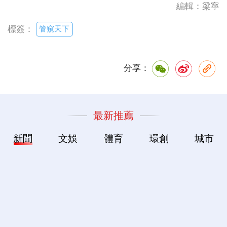
編輯：梁寧
管窺天下
標簽：
分享：
最新推薦
新聞
文娛
體育
環創
城市