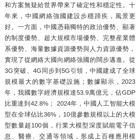
和方案無疑給世界帶來了確定性和穩定性。十
年來，中國網絡強國建設步穩蹄疾，風景更
好。一方面，中國憑藉獨特的政治優勢、顯著
的制度優勢、超大規模市場優勢、完整産業體
系優勢、海量數據資源優勢與人力資源優勢，
實現了從網絡大國向網絡強國的闊步邁進。從
3G突破、4G同步到5G引領，中國建成了全球
規模最大的數字基礎設施；數據顯示，2023
年，我國數字經濟規模達53.9萬億元，佔GDP
比重達到42.8%； 2024年，中國人工智能大模
型在全球佔比36%，10億參數規模以上的大模
型數量超100個，行業大模型深度賦能電子信
息、醫療、交通等領域，形成上百種應用模