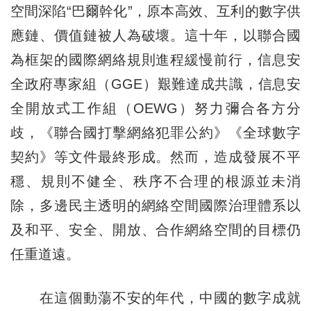
空間深陷“巴爾幹化”，原本高效、互利的數字供
應鏈、價值鏈被人為破壞。這十年，以聯合國
為框架的國際網絡規則進程緩慢前行，信息安
全政府專家組（GGE）艱難達成共識，信息安
全開放式工作組（OEWG）努力彌合各方分
歧，《聯合國打擊網絡犯罪公約》《全球數字
契約》等文件最終形成。然而，造成發展不平
穩、規則不健全、秩序不合理的根源並未消
除，多邊民主透明的網絡空間國際治理體系以
及和平、安全、開放、合作網絡空間的目標仍
任重道遠。
在這個動蕩不安的年代，中國的數字成就