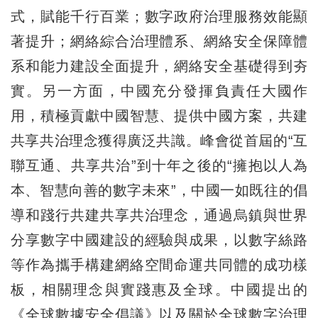
式，賦能千行百業；數字政府治理服務效能顯
著提升；網絡綜合治理體系、網絡安全保障體
系和能力建設全面提升，網絡安全基礎得到夯
實。另一方面，中國充分發揮負責任大國作
用，積極貢獻中國智慧、提供中國方案，共建
共享共治理念獲得廣泛共識。峰會從首屆的“互
聯互通、共享共治”到十年之後的“擁抱以人為
本、智慧向善的數字未來”，中國一如既往的倡
導和踐行共建共享共治理念，通過烏鎮與世界
分享數字中國建設的經驗與成果，以數字絲路
等作為攜手構建網絡空間命運共同體的成功樣
板，相關理念與實踐惠及全球。中國提出的
《全球數據安全倡議》以及關於全球數字治理