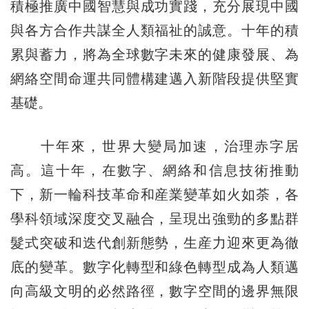
積極推廣中國智慧與成功實踐，充分展現中國
與各方合作共謀全人類福祉的誠意。十年的積
累與蓄力，將為全球數字未來的健康發展、為
網絡空間命運共同體構建邁入新階段提供堅實
基礎。
十年來，世界大變局加速，治理赤字居
高。這十年，在數字、網絡和信息技術推動
下，新一輪科技革命和産業變革如火如荼，各
學科領域深度交叉融合，呈現出強勁的多點群
髮式突破和迭代創新態勢，生産力迎來更為徹
底的變革。數字化轉型和綠色轉型成為人類邁
向高級文明的必然路徑，數字空間的邊界無限