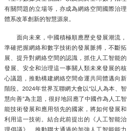
有關問題的立場等，亦成為網絡空間國際治理
體系改革創新的智慧源泉。
面向未來，中國積極順應歷史發展潮流，
準確把握網絡和數字技術的發展脈搏，不斷拓
展、提升對網絡空間的認識，抓住人工智能的
發展、安全和治理這一事關人類未來發展的核
心議題，推動構建網絡空間命運共同體邁向新
階段。2024年世界互聯網大會以“以人為本、智
慧向善”為主題，很好地回應了中國作為人工智
能技術發展和應用領先的國家，將如何發展和
利用這一技術。結合此前提出的《人工智能治
理倡議》、推動聯大通過的加強人工智能能力