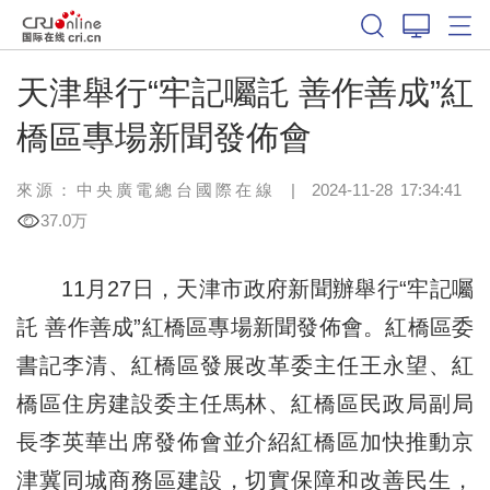
天津舉行“牢記囑託 善作善成”紅
橋區專場新聞發佈會
來源：中央廣電總台國際在線
|
2024-11-28 17:34:41
37.0万
11月27日，天津市政府新聞辦舉行“牢記囑
託 善作善成”紅橋區專場新聞發佈會。紅橋區委
書記李清、紅橋區發展改革委主任王永望、紅
橋區住房建設委主任馬林、紅橋區民政局副局
長李英華出席發佈會並介紹紅橋區加快推動京
津冀同城商務區建設，切實保障和改善民生，