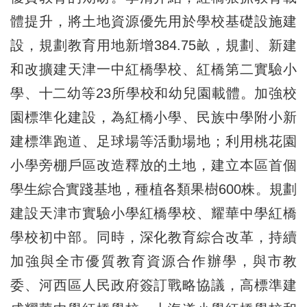
體提升，將土地資源優先用於學校基礎設施建
設，規劃教育用地新增384.75畝，規劃、新建
和改擴建天津一中紅橋學校、紅橋第二實驗小
學、十二幼等23所學校和幼兒園載體。加強校
園標準化建設，為紅橋小學、民族中學附小新
建標準跑道、足球場等活動場地；利用桃花園
小學旁棚戶區改造釋放的土地，建立本區首個
學生綜合實踐基地，種植各類果樹600株。規劃
建設天津市實驗小學紅橋學校、耀華中學紅橋
學校初中部。同時，深化教育綜合改革，持續
加強與全市優質教育資源合作辦學，與市教
委、河西區人民政府簽訂戰略協議，高標準建