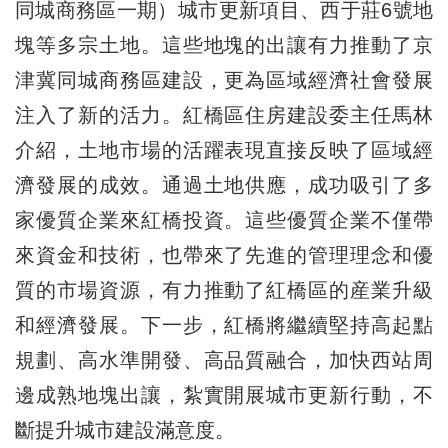
同城商務區一期）城市更新項目、西于莊6號地
塊等多宗土地。這些地塊的出讓有力推動了京
津冀同城商務區建設，更為區域經濟社會發展
注入了新的活力。紅橋區住房建設委主任馬林
介紹，土地市場的活躍表現直接反映了區域經
濟發展的成效。通過土地供應，成功吸引了多
家優質企業來紅橋投資。這些優質企業不僅帶
來資金和技術，也帶來了先進的管理理念和優
質的市場資源，有力推動了紅橋區的産業升級
和經濟發展。下一步，紅橋將繼續堅持高起點
規劃、高水準開發、高品質融合，加快西站周
邊成熟地塊出讓，紮實開展城市更新行動，不
斷提升城市建設滿意度。