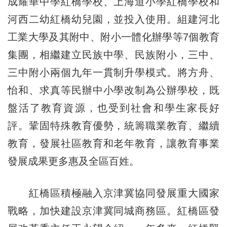
成耀華中學紅橋學校、上海道小學紅橋學校和
河西二幼紅橋幼兒園，並投入使用。組建河北
工業大學及其附中、附小一體化辦學等7個教育
集團，相繼建立民族中學、民族附小，三中、
三中附小兩個九年一貫制升學模式。將方舟、
怡和、求真等民辦中小學改制為公辦學校，既
盤活了教育資源，也受到社會和學生家長好
評。鞏固特殊教育優勢，統籌職業教育、繼續
教育，發展社區教育和老年教育，讓教育事業
發展成果更多惠及全區百姓。
紅橋區積極融入京津冀協同發展重大國家
戰略，加快建設京津冀同城商務區。紅橋區發