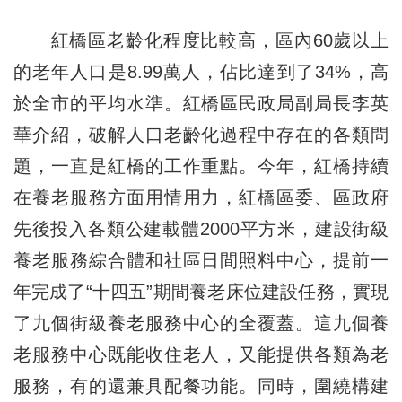
紅橋區老齡化程度比較高，區內60歲以上
的老年人口是8.99萬人，佔比達到了34%，高
於全市的平均水準。紅橋區民政局副局長李英
華介紹，破解人口老齡化過程中存在的各類問
題，一直是紅橋的工作重點。今年，紅橋持續
在養老服務方面用情用力，紅橋區委、區政府
先後投入各類公建載體2000平方米，建設街級
養老服務綜合體和社區日間照料中心，提前一
年完成了“十四五”期間養老床位建設任務，實現
了九個街級養老服務中心的全覆蓋。這九個養
老服務中心既能收住老人，又能提供各類為老
服務，有的還兼具配餐功能。同時，圍繞構建