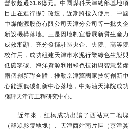
營收超過61.6億元。中國煤科天津總部基地項
目正在進行提升改造，近期將投入使用。中國
中煤能源股份有限公司天津分公司等一批央企
新設機構落地。三是因地制宜發展新質生産力
成效漸顯。充分發揮駐區央企、央院、高等院
校作用，成功組建天津市水泥行業綠色生態與
低碳零碳、海洋資源利用綠色技術與智慧裝備
兩個創新聯合體，推動京津冀國家技術創新中
心能源低碳創新中心落地，中海油天津院成功
獲評天津市工程研究中心。
近年來，紅橋成功出讓了西站東二地塊
（群眾影院地塊）、天津西站南片區（京津冀