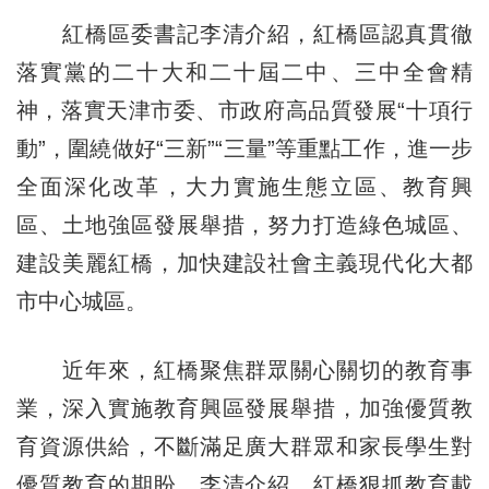
紅橋區委書記李清介紹，紅橋區認真貫徹
落實黨的二十大和二十屆二中、三中全會精
神，落實天津市委、市政府高品質發展“十項行
動”，圍繞做好“三新”“三量”等重點工作，進一步
全面深化改革，大力實施生態立區、教育興
區、土地強區發展舉措，努力打造綠色城區、
建設美麗紅橋，加快建設社會主義現代化大都
市中心城區。
近年來，紅橋聚焦群眾關心關切的教育事
業，深入實施教育興區發展舉措，加強優質教
育資源供給，不斷滿足廣大群眾和家長學生對
優質教育的期盼。李清介紹，紅橋狠抓教育載