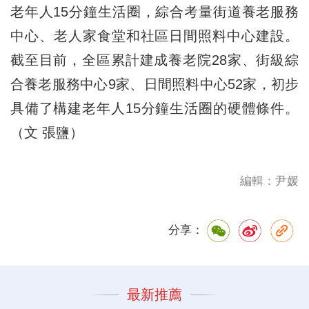
老年人15分鐘生活圈，綜合考量街道養老服務
中心、老人家食堂和社區日間照料中心建設。
截至目前，全區累計建成養老院28家、街級綜
合養老服務中心9家、日間照料中心52家，初步
具備了構建老年人15分鐘生活圈的硬體條件。
（文 張鹽）
編輯：尹媛
分享：
最新推薦