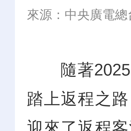
來源：中央廣電總
隨著2025
踏上返程之路
迎來了返程客