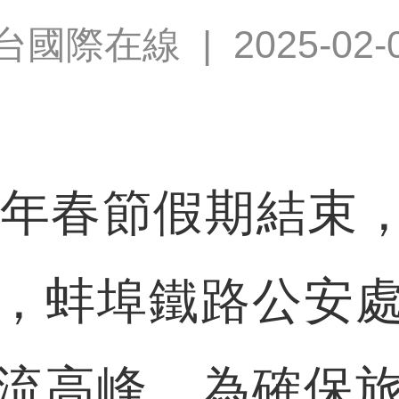
台國際在線
|
2025-02-
年春節假期結束
，蚌埠鐵路公安
流高峰。為確保