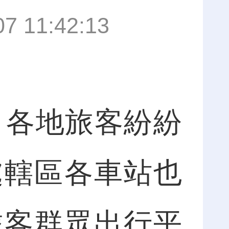
07 11:42:13
，各地旅客紛紛
處轄區各車站也
旅客群眾出行平