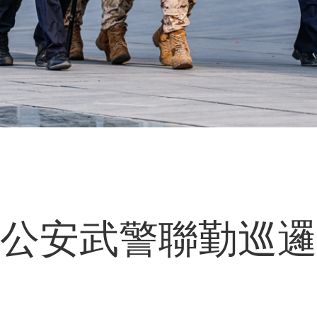
公安武警聯勤巡邏