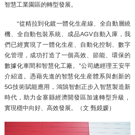
智慧工業園區的轉型發展。
“從精拉到化鍍一體化生産線、全自動層繞
機、全自動包裝系統、成品AGV自動入庫，我
們已經實現了一體化生産、自動化控制、數字
化管理，成功打造了一個高效、節能、環保的
數據化車間和智慧化工廠。”公司總經理王安平
介紹道。憑藉先進的智慧化生産體系與創新的
5G技術賦能應用，鴻鵠智創正步入智慧製造新
時代，助力金寨縣經濟開發區加速轉型升級，
實現穩中向好、高效發展。（文 甄鏡媛）