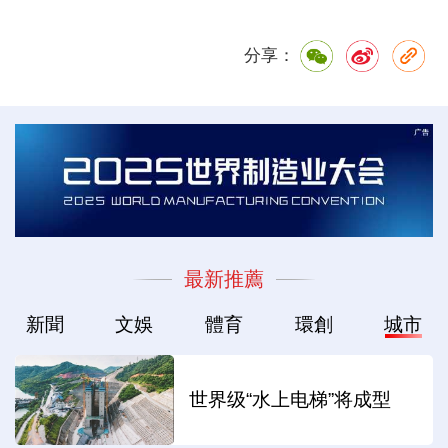
分享：
最新推薦
新聞
文娛
體育
環創
城市
世界级“水上电梯”将成型