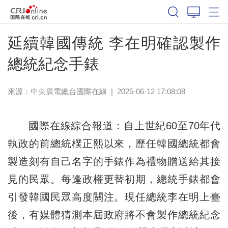
延續韓國傳統 李在明確認製作
總統紀念手錶
來源：中央廣電總台國際在線
|
2025-06-12 17:08:08
國際在線綜合報道：自上世紀60至70年代
執政的前總統樸正熙以來，歷任韓國總統都會
製造刻有自己名字的手錶作為禮物贈送給其接
見的民眾。每逢政權更替初期，總統手錶都會
引發韓國民眾高度關注。現任總統李在明上臺
後，有媒體猜測本屆政府將不會製作總統紀念