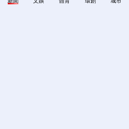
新聞
文娛
體育
環創
城市