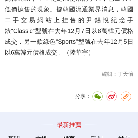
低價拋售的現象。據韓國流通業界消息，韓國
二手交易網站上挂售的尹錫悅紀念手
錶“Classic”型號在去年12月7日以8萬韓元價格
成交，另一款綠色“Sports”型號在去年12月5日
以6萬韓元價格成交。（陸華宇）
編輯：丁天怡
分享：
最新推薦