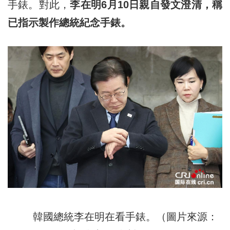
手錶。對此，
李在明6月10日親自發文澄清，稱
已指示製作總統紀念手錶。
韓國總統李在明在看手錶。（圖片來源：