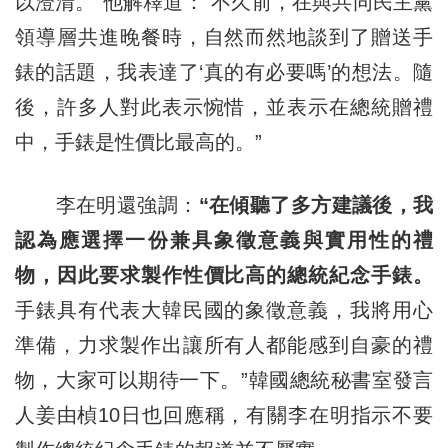
以澄清。”他解釋道：“不久前，在與共同民主黨
領導層共進晚餐時，自然而然地談到了贈送手
錶的話題，我表達了‘真的有必要嗎’的想法。隨
後，許多人對此表示惋惜，並表示在總統贈禮
中，手錶是性價比最高的。”
李在明還強調：
“在傾聽了多方建議後，我
認為應選擇一份兼具象徵意義與實用性的禮
物，因此要求製作性價比高的總統紀念手錶。
手錶具有代表大韓民國的象徵意義，我將用心
準備，力求製作出讓所有人都能感到自豪的禮
物，大家可以期待一下。”韓國總統秘書室發言
人姜由楨10日也回應稱，有關李在明指示不要