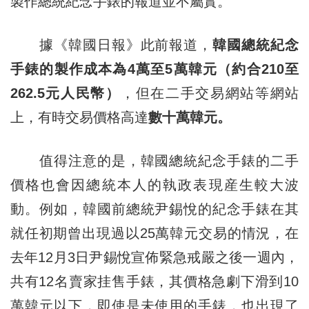
製作總統紀念手錶的報道並不屬實。
據《韓國日報》此前報道，
韓國總統紀念
手錶的製作成本為4萬至5萬韓元（約合210至
262.5元人民幣）
，但在二手交易網站等網站
上，有時交易價格高達
數十萬韓元。
值得注意的是，韓國總統紀念手錶的二手
價格也會因總統本人的執政表現産生較大波
動。例如，韓國前總統尹錫悅的紀念手錶在其
就任初期曾出現過以25萬韓元交易的情況，在
去年12月3日尹錫悅宣佈緊急戒嚴之後一週內，
共有12名賣家挂售手錶，其價格急劇下滑到10
萬韓元以下，即使是未使用的手錶，也出現了