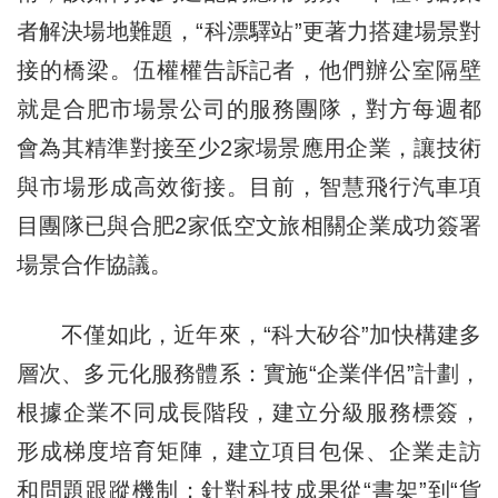
者解決場地難題，“科漂驛站”更著力搭建場景對
接的橋梁。伍權權告訴記者，他們辦公室隔壁
就是合肥市場景公司的服務團隊，對方每週都
會為其精準對接至少2家場景應用企業，讓技術
與市場形成高效銜接。目前，智慧飛行汽車項
目團隊已與合肥2家低空文旅相關企業成功簽署
場景合作協議。
不僅如此，近年來，“科大矽谷”加快構建多
層次、多元化服務體系：實施“企業伴侶”計劃，
根據企業不同成長階段，建立分級服務標簽，
形成梯度培育矩陣，建立項目包保、企業走訪
和問題跟蹤機制；針對科技成果從“書架”到“貨