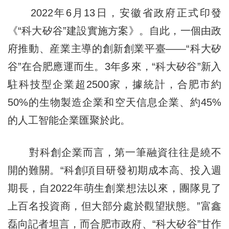
2022年6月13日，安徽省政府正式印發
《“科大矽谷”建設實施方案》。自此，一個由政
府推動、産業主導的創新創業平臺——“科大矽
谷”在合肥應運而生。3年多來，“科大矽谷”新入
駐科技型企業超2500家，據統計，合肥市約
50%的生物製造企業和空天信息企業、約45%
的人工智能企業匯聚於此。
對科創企業而言，第一筆融資往往是繞不
開的難關。“科創項目研發初期成本高、投入週
期長，自2022年萌生創業想法以來，團隊見了
上百名投資商，但大部分處於觀望狀態。”富鑫
磊向記者坦言，而合肥市政府、“科大矽谷”甘作