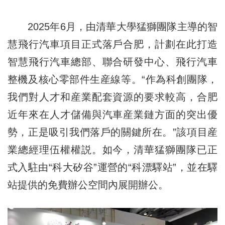
2025年6月，由清華大學猛獅團隊主導的智
慧飛行汽車項目正式落戶合肥，計劃在此打造
智慧飛行汽車總部、聯合研發中心、飛行汽車
整機及核心零部件生産線等。“作為科創團隊，
我們對人才和産業配套資源的要求較高，合肥
近年來在人才儲備與汽車産業鏈方面的突出優
勢，正是吸引我們落戶的關鍵所在。”該項目産
業總經理伍權權説。如今，清華猛獅團隊已正
式入駐由“科大矽谷”運營的“科漂驛站”，並在驛
站提供的免費辦公空間內展開辦公。