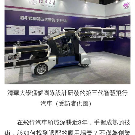
清華大學猛獅團隊設計研發的第三代智慧飛行
汽車（受訪者供圖）
在飛行汽車領域深耕近8年，手握成熟的技
術，該如何找到適配的應用場景？不僅為創業