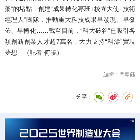
架”的堵點，創建“成果轉化專班+校園大使+技術
經理人”團隊，推動重大科技成果早發現、早發
佈、早轉化……截至目前，“科大矽谷”已吸引各
類創新創業人才超7萬名，大力支持“科漂”實現
夢想。（記者 何曉）
編輯：閆寧鈺
分享：