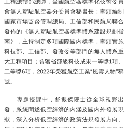
工程總體部總師，全國航空器標準化技術委員
會無人駕駛航空器分委員會秘書長；牽頭編制
國家市場監督管理總局、工信部和民航局聯合
發佈的《無人駕駛航空器標準體系建設規劃指
南》，主持制定多項國際國內標準，牽頭實施
科技部、工信部、發改委等部門的無人體系重
大工程項目；曾獲省部級科技成果一等獎1項、
二等獎6項，2022年榮獲航空工業“風雲人物”稱
號。
專題授課中，舒振傑院士從全球視野出
發，系統闡述低空經濟的內涵及國內外發展現
狀，深入分析低空經濟的政策法規發展方向、