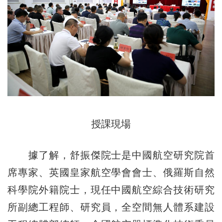
授課現場
據了解，舒振傑院士是中國航空研究院首
席專家、英國皇家航空學會會士、俄羅斯自然
科學院外籍院士，現任中國航空綜合技術研究
所副總工程師、研究員，全空間無人體系建設