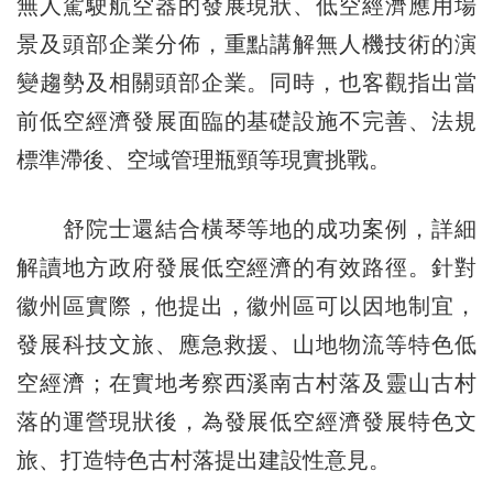
無人駕駛航空器的發展現狀、低空經濟應用場
景及頭部企業分佈，重點講解無人機技術的演
變趨勢及相關頭部企業。同時，也客觀指出當
前低空經濟發展面臨的基礎設施不完善、法規
標準滯後、空域管理瓶頸等現實挑戰。
舒院士還結合橫琴等地的成功案例，詳細
解讀地方政府發展低空經濟的有效路徑。針對
徽州區實際，他提出，徽州區可以因地制宜，
發展科技文旅、應急救援、山地物流等特色低
空經濟；在實地考察西溪南古村落及靈山古村
落的運營現狀後，為發展低空經濟發展特色文
旅、打造特色古村落提出建設性意見。