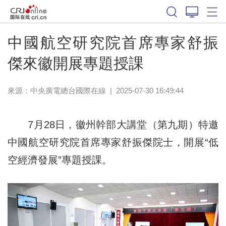
中國航空研究院首席專家舒振
傑來徽開展專題授課
來源：中央廣電總台國際在線
|
2025-07-30 16:49:44
7月28日，徽州幹部大講堂（第九期）特邀
中國航空研究院首席專家舒振傑院士，開展“低
空經濟發展”專題授課。