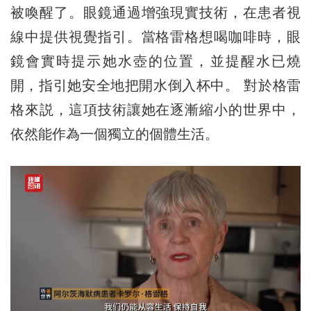
被喚醒了。眼鏡通過增強現實技術，在患者視
線中提供視覺指引。當格雷格想喝咖啡時，眼
鏡會實時提示她水壺的位置，並提醒水已燒
開，指引她安全地把開水倒入杯中。 對於格雷
格來説，這項技術讓她在逐漸縮小的世界中，
依然能作為一個獨立的個體生活。