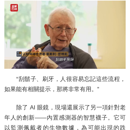
“刮鬍子、刷牙，人很容易忘記這些流程，
如果能有相關提示，那將非常有用。”
除了 AI 眼鏡，現場還展示了另一項針對老
年人的創新——內置感測器的智慧襪子。它可
以監測佩戴者的生物數據，為可能出現的跌