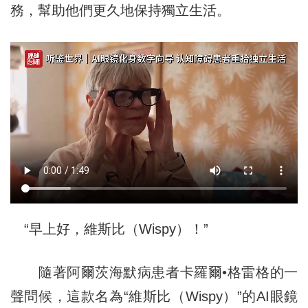
務，幫助他們更久地保持獨立生活。
“早上好，維斯比（Wispy）！”
隨著阿爾茨海默病患者卡羅爾•格雷格的一
聲問候，這款名為“維斯比（Wispy）”的AI眼鏡