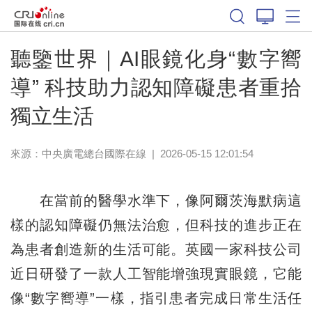
聽鑒世界｜AI眼鏡化身“數字嚮
導” 科技助力認知障礙患者重拾
獨立生活
來源：中央廣電總台國際在線
|
2026-05-15 12:01:54
在當前的醫學水準下，像阿爾茨海默病這
樣的認知障礙仍無法治愈，但科技的進步正在
為患者創造新的生活可能。英國一家科技公司
近日研發了一款人工智能增強現實眼鏡，它能
像“數字嚮導”一樣，指引患者完成日常生活任