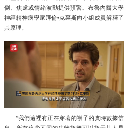
倒、焦慮或情緒波動提供預警。布魯內爾大學
神經精神病學家拜倫•克裏斯向小組成員解釋了
其原理。
“我們這裡有正在穿著的襪子的實時數據信