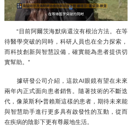
“目前阿爾茨海默病還沒有根治方法。在等
待醫學突破的同時，科研人員也在全力探索，
而科技創新與智慧設備，確實能為患者提供切
實幫助。”
據研發公司介紹，這款AI眼鏡有望在未來
兩年內正式面向患者銷售。隨著技術的不斷迭
代，像萊斯利•普賴斯這樣的患者，期待未來能
與智慧助手進行更多具有啟發性的互動，從而
在疾病的陰影下更有尊嚴地生活。