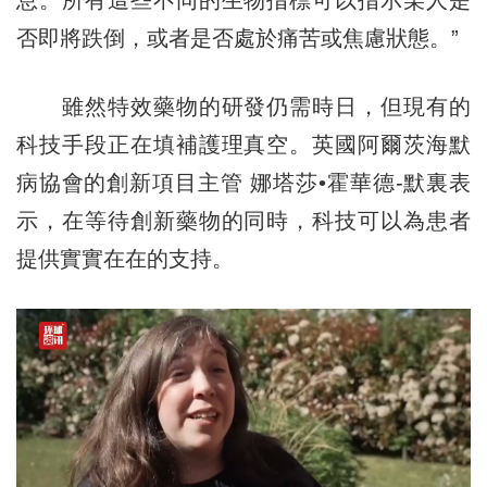
息。所有這些不同的生物指標可以指示某人是
否即將跌倒，或者是否處於痛苦或焦慮狀態。”
雖然特效藥物的研發仍需時日，但現有的
科技手段正在填補護理真空。英國阿爾茨海默
病協會的創新項目主管 娜塔莎•霍華德-默裏表
示，在等待創新藥物的同時，科技可以為患者
提供實實在在的支持。