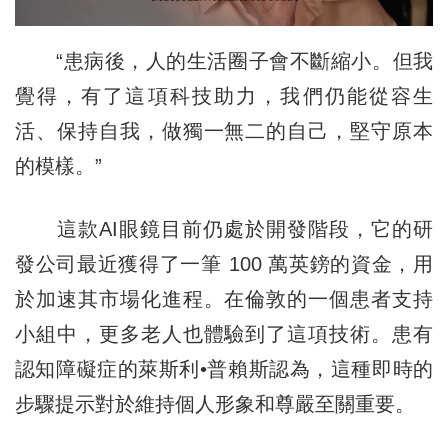
“患病後，人的生活圈子會不斷縮小。但我
覺得，有了這項科技助力，我們仍能從容生
活、保持自我，做獨一無二的自己，堅守原本
的模樣。”
這款AI眼鏡目前仍處於開發階段，它的研
發公司最近獲得了一筆 100 萬英鎊的資金，用
於加速其市場化進程。在倫敦的一個患者支持
小組中，更多老人也體驗到了這項技術。患有
認知障礙症的萊斯利•普賴斯認為，這種即時的
步驟提示對於維持個人形象和尊嚴至關重要。