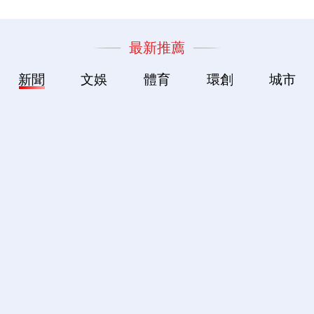
最新推薦
新聞
文娛
體育
環創
城市