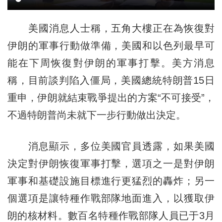
美國消息人士稱，五角大樓正在為恢復對
伊朗的軍事行動做準備，美國和以色列最早可
能在下周恢復對伊朗的軍事打擊。美方消息
稱，目前談判陷入僵局，美國總統特朗普15日
重申，伊朗就結束戰爭提出的方案“不可接受”，
不過特朗普尚未就下一步行動做出決定。
消息顯示，多位美國官員透露，如果美國
決定對伊朗恢復軍事打擊，選項之一是對伊朗
軍事和基礎設施目標進行更猛烈的轟炸；另一
個選項是讓特種作戰部隊地面進入，以獲取伊
朗的核材料。數百名特種作戰部隊人員已于3月