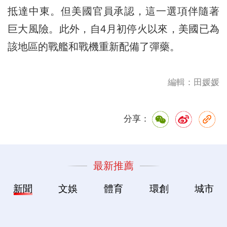
抵達中東。但美國官員承認，這一選項伴隨著
巨大風險。此外，自4月初停火以來，美國已為
該地區的戰艦和戰機重新配備了彈藥。
編輯：田媛媛
分享：
最新推薦
新聞
文娛
體育
環創
城市