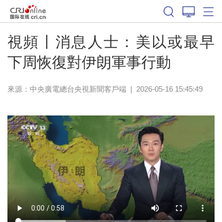
視頻丨消息人士：美以或最早
下周恢復對伊朗軍事行動
來源：
中央廣電總台央視新聞客戶端
|
2026-05-16 15:45:49