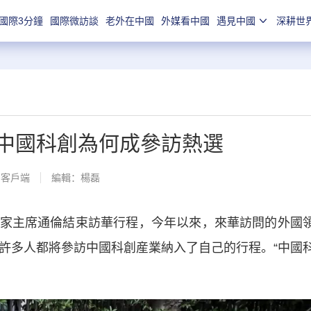
國際3分鐘
國際微訪談
老外在中國
外媒看中國
遇見中國
深耕世
 中國科創為何成參訪熱選
聞客戶端
編輯：楊磊
主席通倫結束訪華行程，今年以來，來華訪問的外國
的許多人都將參訪中國科創産業納入了自己的行程。“中國