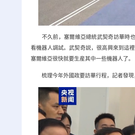
不久前，塞爾維亞總統武契奇訪華時也直
看機器人調試。武契奇説，很高興來到這裡
塞爾維亞很快就要生産其中一些機器人了。
梳理今年外國政要訪華行程，記者發現，