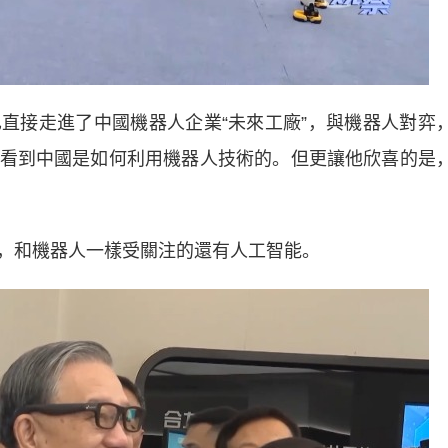
接走進了中國機器人企業“未來工廠”，與機器人對弈
看到中國是如何利用機器人技術的。但更讓他欣喜的是
和機器人一樣受關注的還有人工智能。