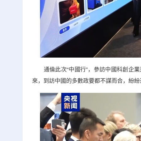
通倫此次“中國行”，參訪中國科創企業
來，到訪中國的多數政要都不謀而合，紛紛