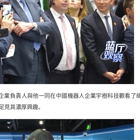
業負責人與他一同在中國機器人企業宇樹科技觀看了
足見其濃厚興趣。