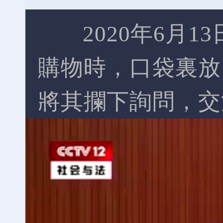
2020年6月
購物時，口袋裏放
將其攔下詢問，交