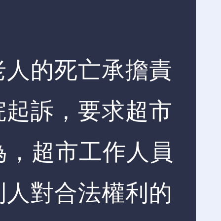
老人的死亡承擔責
院起訴，要求超市
為，超市工作人員
利人對合法權利的