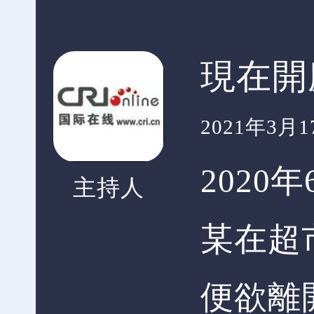
現在開
2021年3月17
2020
主持人
某在超
便欲離