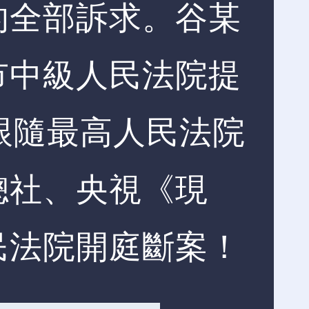
的全部訴求。谷某
市中級人民法院提
，跟隨最高人民法院
總社、央視《現
民法院開庭斷案！