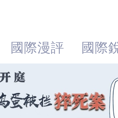
國際漫評
國際