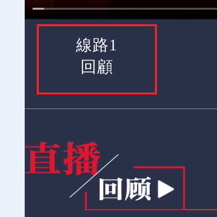
線路1
回顧