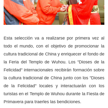
Esta selección va a realizarse por primera vez al
todo el mundo, con el objetivo de promocionar la
cultura tradicional de China y enriquecer el fondo de
la Feria del Templo de Wuhou. Los "Dioses de la
Felicidad" internacionales recibirán formación sobre
la cultura tradicional de China junto con los "Dioses
de la Felicidad" locales y interactuarán con los
turistas en el Templo de Wuhou durante la Fiesta de
Primavera para traerles las bendiciones.