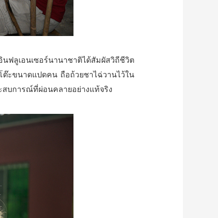
ลูเอนเซอร์นานาชาติได้สัมผัสวิถีชีวิต
อบโต๊ะขนาดแปดคน ถือถ้วยชาไฉ่วานไว้ใน
สบการณ์ที่ผ่อนคลายอย่างแท้จริง