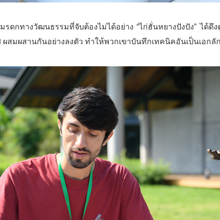
กทางวัฒนธรรมที่จับต้องไม่ได้อย่าง “ไก่ฮั่นหยางปังปัง” ได้ดึง
 ผสมผสานกันอย่างลงตัว ทำให้พวกเขาบันทึกเทคนิคอันเป็นเอกลักษณ