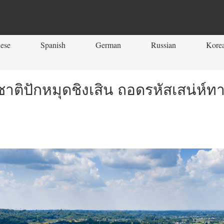
ese
Spanish
German
Russian
Kore
าติปักหมุดชิงเสิน ถอดรหัสเสน่ห์