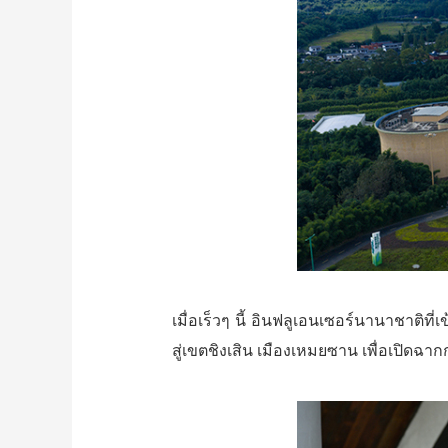
เมื่อเร็วๆ นี้ อินฟลูเอนเซอร์นานาชาติท
สู่เขตชิงเสิน เมืองเหมยซาน เพื่อเปิด