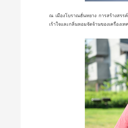
ณ เมืองโบราณฮั่นหยาง การสร้างสรรค์มรด
เร้าใจและกลิ่นหอมจัดจ้านของเครื่องเทศ