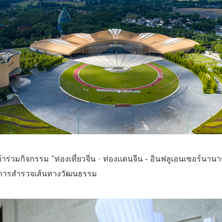
ี่เข้าร่วมกิจกรรม "ท่องเที่ยวจีน · ท่องแดนจีน - อินฟลูเอนเซอร์
ฉากการสำรวจเส้นทางวัฒนธรรม