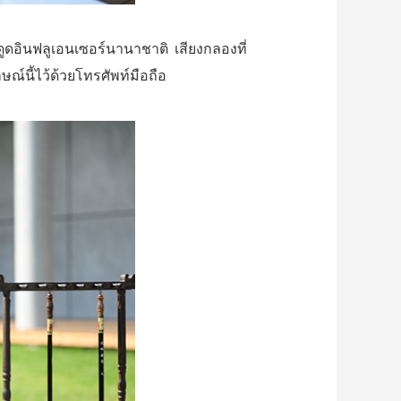
ดูดอินฟลูเอนเซอร์นานาชาติ เสียงกลองที่
์นี้ไว้ด้วยโทรศัพท์มือถือ