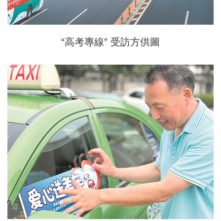
“高考專線” 受訪方供圖