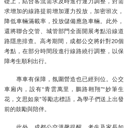
礎上，結合客流需求及時進行運力調整，對需
求增加的線路提前增加運力投放，加密班次，
降低車輛滿載率，投放儲備應急車輛。此外，
還將聯合交管、城管部門全面開展考點沿線道
路隱患排查。高考期間，成都公交將針對20個
考點，在部分時間段進行線路繞行調整，以保
障考生順利出行。
專車有保障，氛圍營造也已經到位。公交
車廂內，設有“青雲萬里，鵬路翱翔”“妙筆生
花，文思如泉”等勵志標語，為學子們送上出發
前的鼓勵與陪伴。
此外，成都公交溫馨提醒，考生及家長如