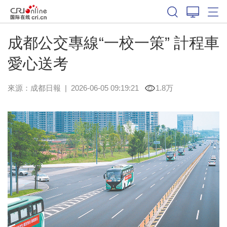
成都公交專線“一校一策” 計程車
愛心送考
來源：
成都日報
|
2026-06-05 09:19:21
1.8万