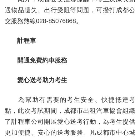
遇物品遺失、出行受阻等問題，可撥打成都公
交服務熱線028-85076868。
計程車
開通免費約車服務
愛心送考助力考生
為幫助有需要的考生安全、快捷抵達考
點，此次考試期間，成都市出租汽車協會組織
了計程車公司開展愛心送考行動，為考生提供
更加便捷、安心的送考服務。凡成都市中心城