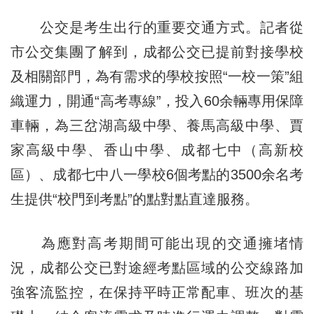
公交是考生出行的重要交通方式。記者從
市公交集團了解到，成都公交已提前對接學校
及相關部門，為有需求的學校按照“一校一策”組
織運力，開通“高考專線”，投入60余輛專用保障
車輛，為三岔湖高級中學、養馬高級中學、賈
家高級中學、香山中學、成都七中（高新校
區）、成都七中八一學校6個考點的3500余名考
生提供“校門到考點”的點對點直達服務。
為應對高考期間可能出現的交通擁堵情
況，成都公交已對途經考點區域的公交線路加
強客流監控，在保持平時正常配車、班次的基