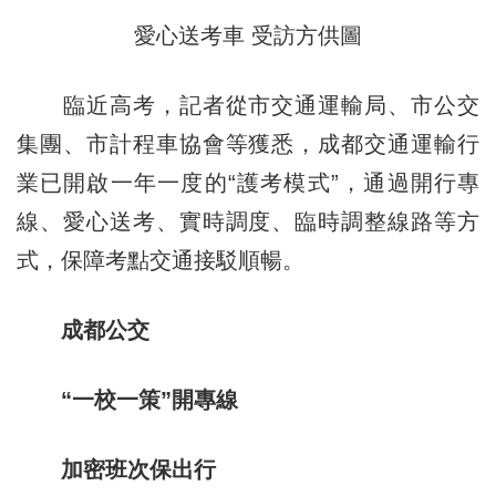
愛心送考車 受訪方供圖
臨近高考，記者從市交通運輸局、市公交
集團、市計程車協會等獲悉，成都交通運輸行
業已開啟一年一度的“護考模式”，通過開行專
線、愛心送考、實時調度、臨時調整線路等方
式，保障考點交通接駁順暢。
成都公交
“一校一策”開專線
加密班次保出行