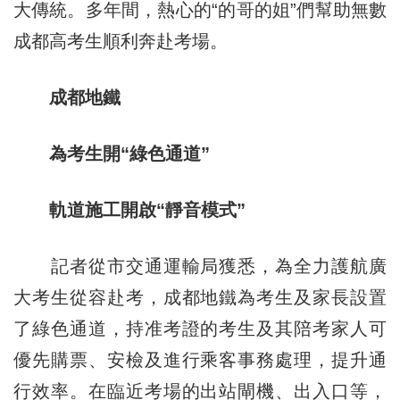
大傳統。多年間，熱心的“的哥的姐”們幫助無數
成都高考生順利奔赴考場。
成都地鐵
為考生開“綠色通道”
軌道施工開啟“靜音模式”
記者從市交通運輸局獲悉，為全力護航廣
大考生從容赴考，成都地鐵為考生及家長設置
了綠色通道，持准考證的考生及其陪考家人可
優先購票、安檢及進行乘客事務處理，提升通
行效率。在臨近考場的出站閘機、出入口等，