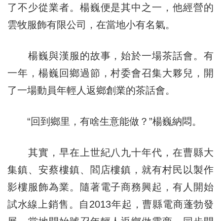
了不少從業者。楊巍便是其中之一，他經營的
雲牧服飾有限公司，在當地小有名氣。
楊巍與漢服的故事，始於一場茶話會。有
一年，楊巍回鄉過節，村委會召集大夥兒，開
了一場動員年輕人返鄉創業的茶話會。
“回到鄉里，有啥生意能做？”楊巍納悶。
其實，早在上世紀八九十年代，在曹縣大
集鎮、安蔡樓鎮、閻店樓鎮，就有村民以製作
影樓服飾為業。隨著電子商務興起，有人開始
試水線上銷售。自2013年起，曹縣電商蓬勃發