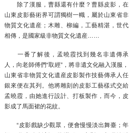
除了漢服，曹縣還有什麼？曹縣皮影，在
山東皮影藝術界可謂獨樹一幟，屬於山東省非
物質文化遺産；木雕、柳編，工藝精湛，世代
相傳，是國家級非物質文化遺産……
一番了解後，孟曉霞找到幾名非遺傳承
人，向老師傅們“取經”，將非遺文化融入漢服，
山東省非物質文化遺産皮影製作技藝傳承人任
銀來便在其列。他將雕刻的皮影工藝樣式交給
孟曉霞，由她進行設計、打板製作，而今，皮
影成了馬面裙的花紋。
“皮影戲缺少觀眾，便會慢慢淡出舞臺；年