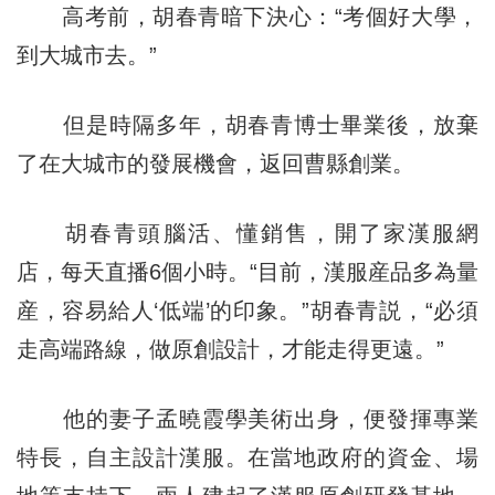
高考前，胡春青暗下決心：“考個好大學，
到大城市去。”
但是時隔多年，胡春青博士畢業後，放棄
了在大城市的發展機會，返回曹縣創業。
胡春青頭腦活、懂銷售，開了家漢服網
店，每天直播6個小時。“目前，漢服産品多為量
産，容易給人‘低端’的印象。”胡春青説，“必須
走高端路線，做原創設計，才能走得更遠。”
他的妻子孟曉霞學美術出身，便發揮專業
特長，自主設計漢服。在當地政府的資金、場