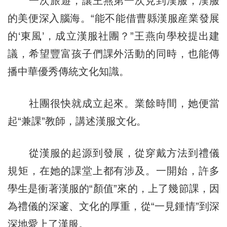
一次旅遊，讓王燕第一次見到漢服，漢服
的美便深入腦海。“能不能借曹縣漢服産業發展
的‘東風’，成立漢服社團？”王燕向學校提出建
議，希望豐富孩子們課外活動的同時，也能傳
播中華優秀傳統文化知識。
社團很快就成立起來。業餘時間，她便當
起“兼課”教師，講述漢服文化。
從漢服的起源到發展，從穿戴方法到禮儀
規矩，在她的課堂上都有涉及。一開始，許多
學生是衝著漢服的“顏值”來的，上了幾節課，因
為禮儀的深邃、文化的厚重，從“一見鍾情”到深
深地愛上了漢服。