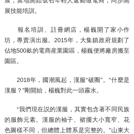
展，當地開始號召年輕人返鄉做電商，同步開
展技能培訓。
報名培訓、註冊網店，楊巍開了家小作
坊，專賣演出服。2015年，大集鎮政府規劃了
佔地500畝的電商産業園區，楊巍便將廠房搬至
園區。
2018年，國潮風起，漢服“破圈”。“什麼是
漢服？”剛開始，楊巍對此一頭霧水。
“我們現在説的漢服，其實包含著不同民族
的服飾元素。漢服的袖子、裙擺大小寬窄、花
色圖樣不同，但總體上體系是完整的。”山東大