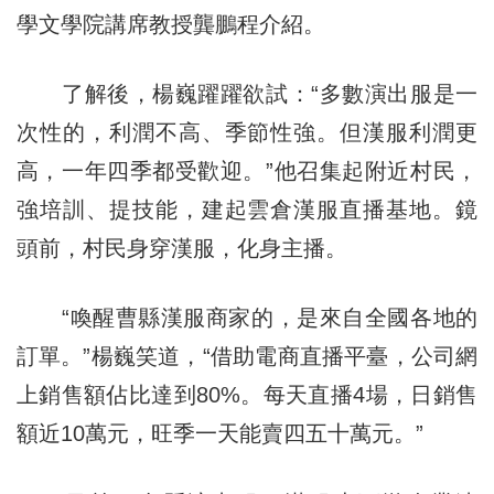
學文學院講席教授龔鵬程介紹。
了解後，楊巍躍躍欲試：“多數演出服是一
次性的，利潤不高、季節性強。但漢服利潤更
高，一年四季都受歡迎。”他召集起附近村民，
強培訓、提技能，建起雲倉漢服直播基地。鏡
頭前，村民身穿漢服，化身主播。
“喚醒曹縣漢服商家的，是來自全國各地的
訂單。”楊巍笑道，“借助電商直播平臺，公司網
上銷售額佔比達到80%。每天直播4場，日銷售
額近10萬元，旺季一天能賣四五十萬元。”