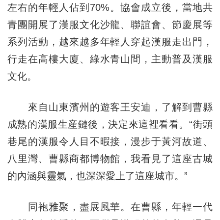
左右的年輕人佔到70%。協會成立後，當地共
青團開展了漢服文化沙龍、聯誼會、節慶展等
系列活動，越來越多年輕人穿起漢服走出門，
行走在高樓大廈、綠水青山間，主動普及漢服
文化。
來自山東濱州的遊客王安迪，了解到曹縣
成熟的漢服生産鏈後，決定來這裡看看。“街頭
巷尾的漢服令人目不暇接，漫步于黃河故道、
八里灣、曹縣商都博物館，我看見了這座古城
的內涵與靈氣，也深深愛上了這座城市。”
同袍雅聚，盡展風華。在曹縣，年輕一代