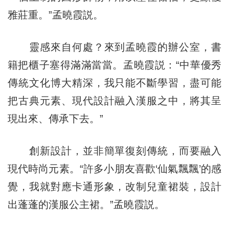
雅莊重。”孟曉霞説。
靈感來自何處？來到孟曉霞的辦公室，書
籍把櫃子塞得滿滿當當。孟曉霞説：“中華優秀
傳統文化博大精深，我只能不斷學習，盡可能
把古典元素、現代設計融入漢服之中，將其呈
現出來、傳承下去。”
創新設計，並非簡單復刻傳統，而要融入
現代時尚元素。“許多小朋友喜歡‘仙氣飄飄’的感
覺，我就對應卡通形象，改制兒童裙裝，設計
出蓬蓬的漢服公主裙。”孟曉霞説。