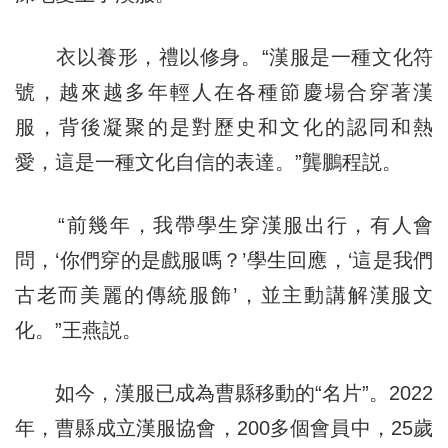
衣以養形，禮以修身。“漢服是一種文化符
號，越來越多年輕人在各種節慶場合穿著漢
服，背後凝聚的是對歷史和文化的認同和熱
愛，這是一種文化自信的表達。”龔鵬程説。
“前幾年，我帶學生穿漢服出行，有人會
問，‘你們穿的是戲服嗎？’學生回應，‘這是我們
古老而美麗的傳統服飾’，並主動講解漢服文
化。”王燕説。
如今，漢服已成為曹縣移動的“名片”。2022
年，曹縣成立漢服協會，200多個會員中，25歲