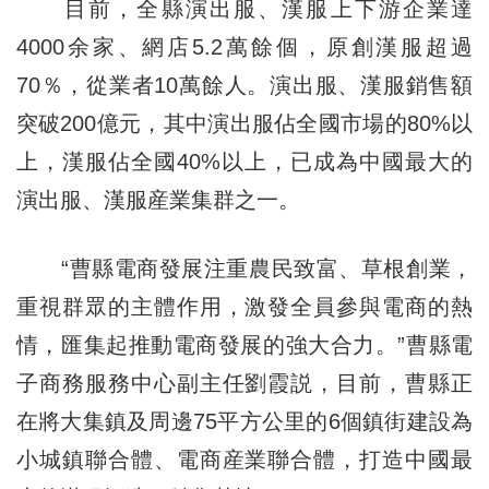
目前，全縣演出服、漢服上下游企業達
4000余家、網店5.2萬餘個，原創漢服超過
70％，從業者10萬餘人。演出服、漢服銷售額
突破200億元，其中演出服佔全國市場的80%以
上，漢服佔全國40%以上，已成為中國最大的
演出服、漢服産業集群之一。
“曹縣電商發展注重農民致富、草根創業，
重視群眾的主體作用，激發全員參與電商的熱
情，匯集起推動電商發展的強大合力。”曹縣電
子商務服務中心副主任劉霞説，目前，曹縣正
在將大集鎮及周邊75平方公里的6個鎮街建設為
小城鎮聯合體、電商産業聯合體，打造中國最