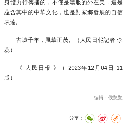
身體力行傳播的，不僅是漢服的外在美，還是
蘊含其中的中華文化，也是對家鄉發展的自信
表達。
古城千年，風華正茂。（人民日報記者 李
蕊）
《 人民日報 》（ 2023年12月04日 11
版）
編輯：侯艷艷
分享：