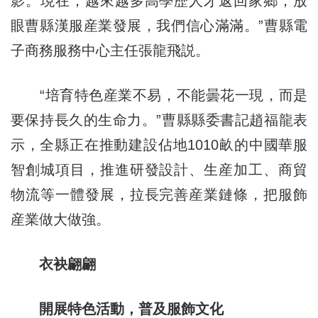
影。現在，越來越多高學歷人才返回家鄉，放
眼曹縣漢服産業發展，我們信心滿滿。”曹縣電
子商務服務中心主任張龍飛説。
“培育特色産業不易，不能曇花一現，而是
要保持長久的生命力。”曹縣縣委書記趙福龍表
示，全縣正在推動建設佔地1010畝的中國華服
智創城項目，推進研發設計、生産加工、商貿
物流等一體發展，拉長完善産業鏈條，把服飾
産業做大做強。
衣袂翩翩
開展特色活動，普及服飾文化