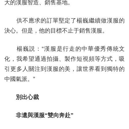
大的漢服智造、銷售基地。
供不應求的訂單堅定了楊巍繼續做漢服的
決心。但是，他的目標不止于銷售漢服。
楊巍説：“漢服是行走的中華優秀傳統文
化，我希望通過拍攝、製作短視頻等方式，吸
引更多人關注到漢服的美，讓世界看到獨特的
中國氣派。”
別出心裁
非遺與漢服“雙向奔赴”