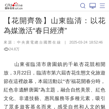
【花開齊魯】山東臨清：以花
為媒激活“春日經濟”
來源：中央廣電總台國際在線
|
2025-03-24 18:52:46
24.8万
山東省臨清市唐園鎮的千畝杏花競相開
放，3月22日，臨清市第六屆杏花生態文化旅遊
節在這裡啟幕，本屆活動以“‘杏’福花開春分時，
紅色非遺醉唐園”為主題，融合自然美景、紅色
文化、非遺技藝、惠民服務等多種元素，吸引
了眾多遊客慕名而來，感受自然和人文的魅