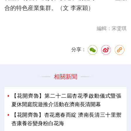
合的特色産業集群。（文 李家穎）
編輯：宋雯琪
分享：
相關新聞
【花開齊魯】第二十二屆杏花季啟動儀式暨張
夏休閒庭院遊推介活動在濟南長清開幕
【花開齊魯】杏花應春而綻 濟南長清三十里禦
杏康養谷變身粉白花海