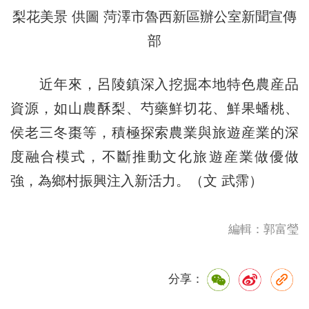
梨花美景 供圖 菏澤市魯西新區辦公室新聞宣傳
部
近年來，呂陵鎮深入挖掘本地特色農産品
資源，如山農酥梨、芍藥鮮切花、鮮果蟠桃、
侯老三冬棗等，積極探索農業與旅遊産業的深
度融合模式，不斷推動文化旅遊産業做優做
強，為鄉村振興注入新活力。（文 武霈）
編輯：郭富瑩
分享：