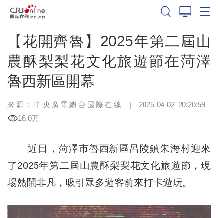
【花開齊魯】2025年第二屆山
農酥梨梨花文化旅遊節在菏澤
魯西新區開幕
來源：中央廣電總台國際在線
|
2025-04-02 20:20:59
16.0万
近日，菏澤市魯西新區呂陵鎮朱海村迎來
了2025年第二屆山農酥梨梨花文化旅遊節，現
場熱鬧非凡，吸引眾多遊客前來打卡遊玩。