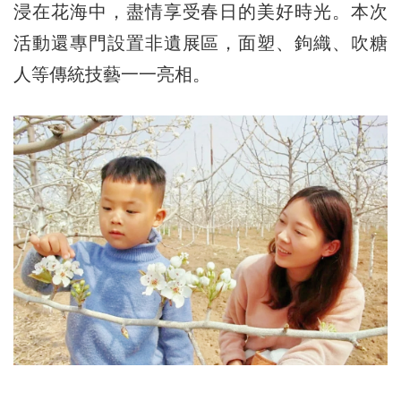
浸在花海中，盡情享受春日的美好時光。本次
活動還專門設置非遺展區，面塑、鉤織、吹糖
人等傳統技藝一一亮相。