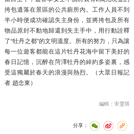
挎包遺落在景區的公共廁所內。工作人員不到
半小時便成功確認失主身份，並將挎包及所有
物品原封不動地歸還到失主手中，用行動詮釋
了“牡丹之都”的文明溫度。所有的努力，只為讓
每一位遊客都能在這片牡丹花海中留下美好的
春日記憶，沉醉在菏澤牡丹的綽約多姿裏，感
受這獨屬於春天的浪漫與熱烈。（大眾日報記
者 趙念東）
編輯：宋雯琪
分享：