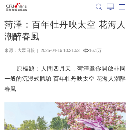
菏澤：百年牡丹映太空 花海人
潮醉春風
來源：
大眾日報
|
2025-04-16 10:21:53
16.1万
原標題：人間四月天，菏澤邀你開啟非同
一般的沉浸式體驗 百年牡丹映太空 花海人潮醉
春風