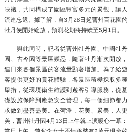
映襯，共同構成了園區豐富多元的景觀，讓人
流連忘返。據了解，自3月28日起曹州百花園的
牡丹便開始綻放，預測花期將持續至5月1日。
與此同時，記者從曹州牡丹園、中國牡丹
園、古今園等景區獲悉，隨著牡丹漸次開放，
連日來各個景區的客流量顯著增加。為了給遊
客提供更好的賞花體驗，各景區積極採取多種
舉措，從環境衛生維護到遊客引導服務，從基
礎設施保障到應急安全管理，每一個細節都力
求做到盡善盡美。在菏澤，花美、景美，人更
美，曹州牡丹園4月13日上午就上演暖心一幕：
當日上午，遊客李女士不慎將裝有2萬元現金的