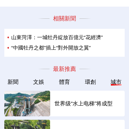
相關新聞
山東菏澤：一城牡丹綻放百億元“花經濟”
“中國牡丹之都”插上“對外開放之翼”
最新推薦
新聞
文娛
體育
環創
城市
世界级“水上电梯”将成型