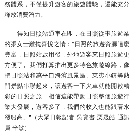
務體系，不僅提升遊客的旅遊體驗，還能充分
釋放消費潛力。
得知日照站通車在即，在日照從事旅遊業
的張女士難掩喜悅之情：“日照的旅遊資源這麼
豐富，日照站啟用後，外地遊客來日照旅遊更
方便了。我們打算推出更多特色旅遊線路，像
把日照站和萬平口海濱風景區、東夷小鎮等熱
門景點串聯起來，讓遊客一下火車就能開啟精
彩的日照之旅。相信這能帶動日照整個旅遊行
業大發展，遊客多了，我們的收入也能跟著水
漲船高。”（大眾日報記者 吳寶書 栗晟皓 通訊
員 辛敏）