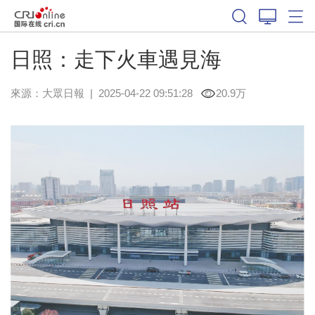
日照：走下火車遇見海
來源：
大眾日報
|
2025-04-22 09:51:28
20.9万