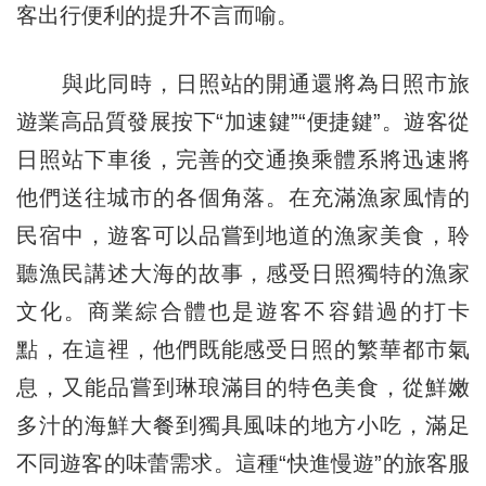
客出行便利的提升不言而喻。
與此同時，日照站的開通還將為日照市旅
遊業高品質發展按下“加速鍵”“便捷鍵”。遊客從
日照站下車後，完善的交通換乘體系將迅速將
他們送往城市的各個角落。在充滿漁家風情的
民宿中，遊客可以品嘗到地道的漁家美食，聆
聽漁民講述大海的故事，感受日照獨特的漁家
文化。商業綜合體也是遊客不容錯過的打卡
點，在這裡，他們既能感受日照的繁華都市氣
息，又能品嘗到琳琅滿目的特色美食，從鮮嫩
多汁的海鮮大餐到獨具風味的地方小吃，滿足
不同遊客的味蕾需求。這種“快進慢遊”的旅客服