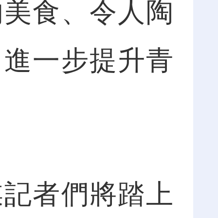
的美食、令人陶
，進一步提升青
記者們將踏上