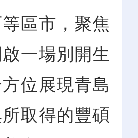
等區市，聚焦
開啟一場別開生
全方位展現青島
興所取得的豐碩