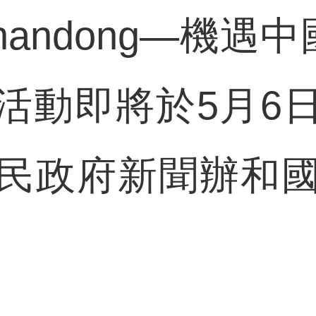
handong—機遇
活動即將於5月6
民政府新聞辦和