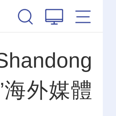
Shandong
”海外媒體