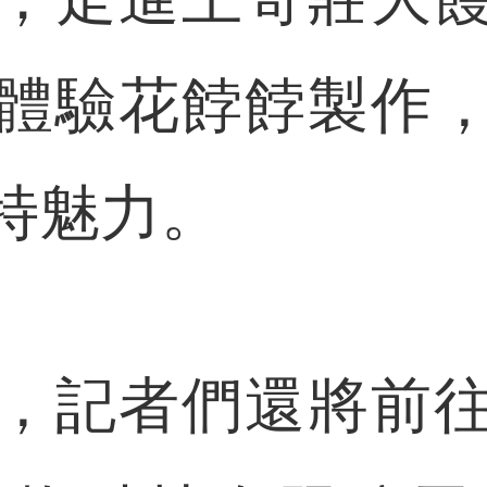
體驗花餑餑製作
特魅力。
記者們還將前往