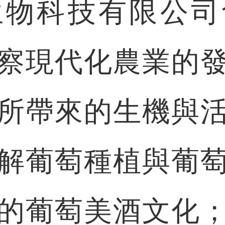
生物科技有限公司
察現代化農業的
所帶來的生機與
解葡萄種植與葡
的葡萄美酒文化