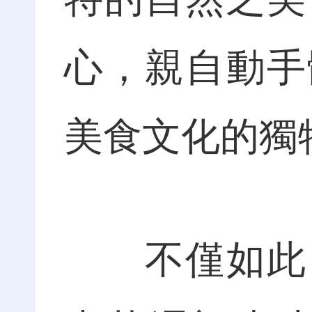
心，親自動手
美食文化的獨
不僅如此，