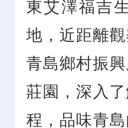
東艾澤福吉
地，近距離觀
青島鄉村振興
莊園，深入了
程，品味青島