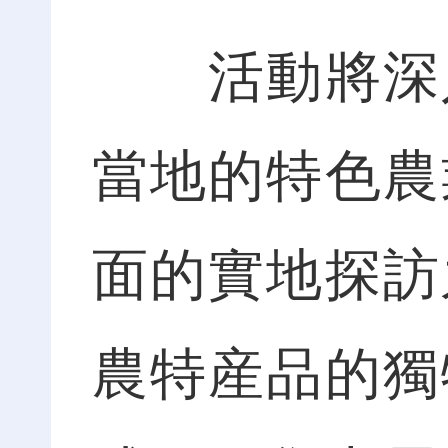
活動將深入
當地的特色農
面的實地探訪
農特産品的獨