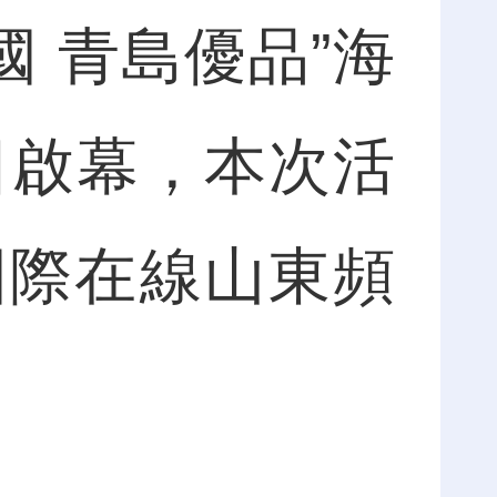
中國 青島優品”海
日啟幕，本次活
國際在線山東頻