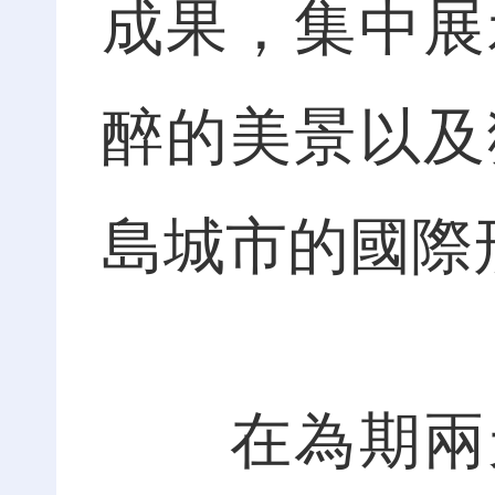
成果，集中展
醉的美景以及
島城市的國際
在為期兩天