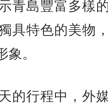
示青島豐富多樣
獨具特色的美物
形象。
的行程中，外媒