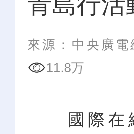
青島行活
來源：中央廣電
11.8万
國際在線