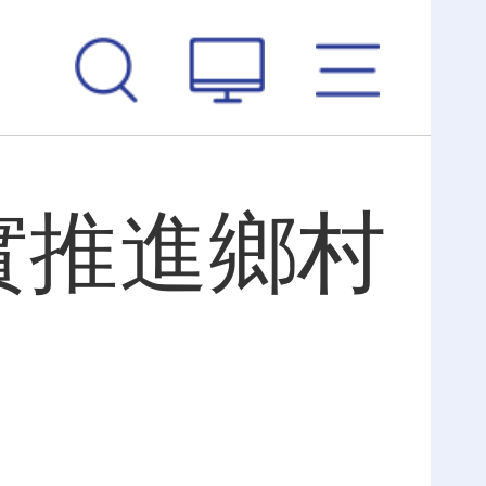
實推進鄉村