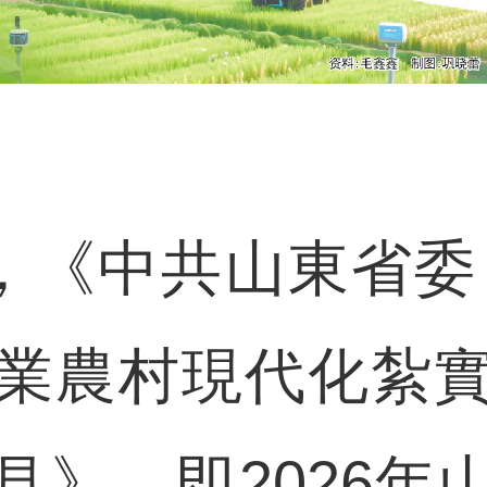
《中共山東省委
業農村現代化紮
見》，即2026年