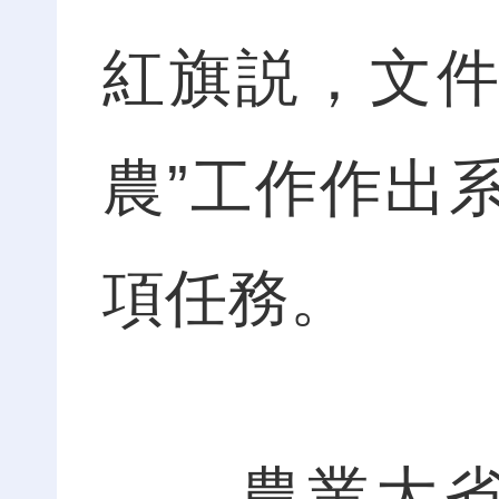
紅旗説，文件
農”工作作出
項任務。
農業大省的