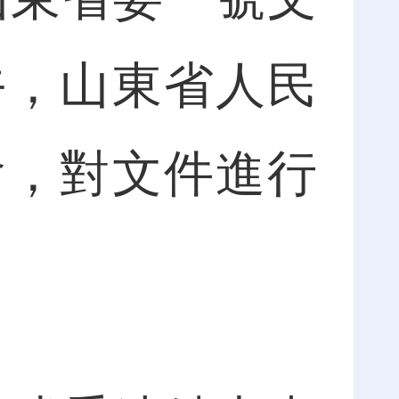
午，山東省人民
會，對文件進行