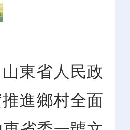
 山東省人民政
實推進鄉村全面
山東省委一號文