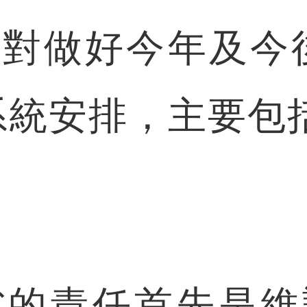
對做好今年及今
系統安排，主要包括
責任首先是維