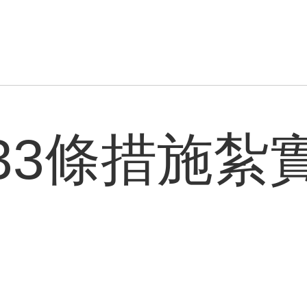
33條措施紮