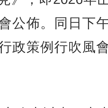
會公佈。同日下
行政策例行吹風