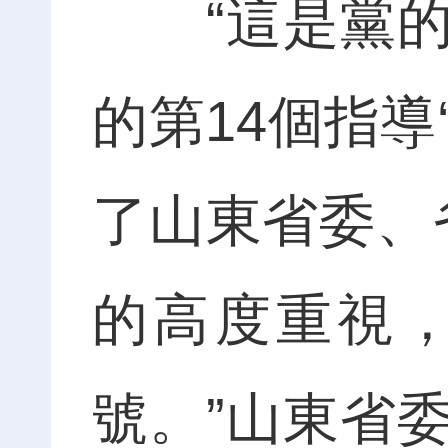
“這是黨的
的第14個指導
了山東省委、
的高度重視
號。”山東省