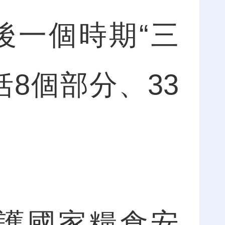
後一個時期“三
8個部分、33
護國家糧食安