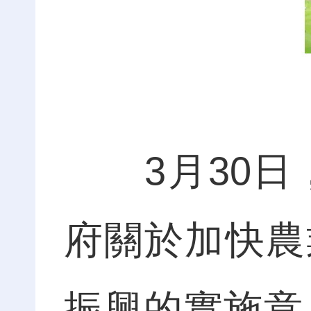
3月30日，
府關於加快農
振興的實施意