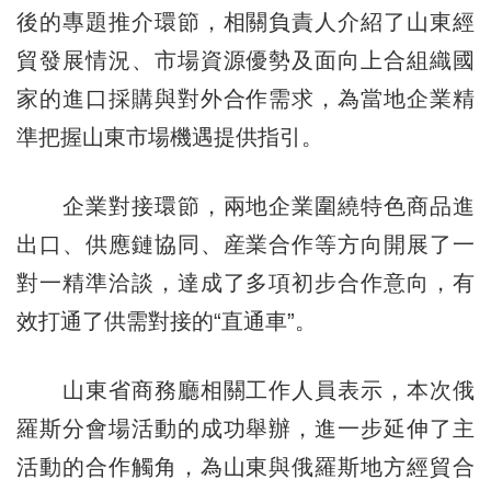
後的專題推介環節，相關負責人介紹了山東經
貿發展情況、市場資源優勢及面向上合組織國
家的進口採購與對外合作需求，為當地企業精
準把握山東市場機遇提供指引。
企業對接環節，兩地企業圍繞特色商品進
出口、供應鏈協同、産業合作等方向開展了一
對一精準洽談，達成了多項初步合作意向，有
效打通了供需對接的“直通車”。
山東省商務廳相關工作人員表示，本次俄
羅斯分會場活動的成功舉辦，進一步延伸了主
活動的合作觸角，為山東與俄羅斯地方經貿合