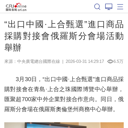
“出口中國·上合甄選”進口商品
採購對接會俄羅斯分會場活動
舉辦
來源：中央廣電總台國際在線
|
2026-03-31 14:29:17
6.5万
3月30日，“出口中國·上合甄選”進口商品採
購對接會在青島·上合之珠國際博覽中心舉辦，
匯聚超700家中外企業對接合作意向。同日，俄
羅斯分會場在俄羅斯奧倫堡州商務中心舉辦。