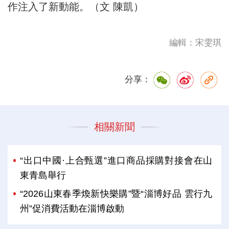
作注入了新動能。（文 陳凱）
編輯：宋雯琪
分享：
相關新聞
“出口中國·上合甄選”進口商品採購對接會在山
東青島舉行
“2026山東春季煥新快樂購”暨“淄博好品 雲行九
州”促消費活動在淄博啟動