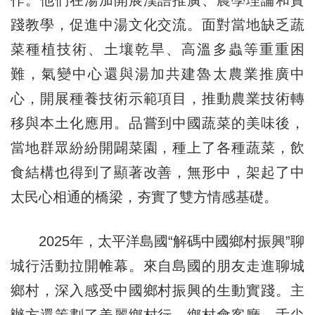
踐教學，促進中湯文化交流。面對當地缺乏蔬
菜種植技術、土壤乾旱、高溫多蟲等重重困
難，氣變中心還與湯加共建魯太農業推廣中
心，開展種養技術示範項目，推動農業技術轉
移與本土化應用。品嘗到中國蔬菜的美味後，
當地群眾紛紛開闢菜園，種上了各種蔬菜，飲
食結構也得到了顯著改善，無形中，架起了中
太民心相通的橋梁，夯實了雙方情感基礎。
2025年，太平洋島國“解碼中國鄉村振興”聊
城行活動拉開帷幕。來自島國的朋友走進聊城
鄉村，深入感受中國鄉村振興的生動實踐。主
辦方還策劃了美麗鄉村行、鄉村會客廳、舌尖