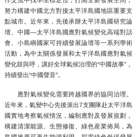
努力構建中國北方對接太平洋島國地區重要支
點城市。近年來，先後承辦太平洋島國研究論
壇、中國—太平洋島國應對氣候變化高端對話
會、小島嶼國家可持續發展論壇等一系列學術
活動，為中太關係發展和太平洋島國應對氣候
變化鼓與呼，講好全球氣候治理的“中國故事”，
持續發出“中國聲音”。
應對氣候變化需要跨越國界的協同治理。
近年來，氣變中心先後派出7支團隊赴太平洋島
國實地考察氣候情況，編制應對及發展規劃，
構建清潔能源、生態修復、綠色産業佈局，為
島國推廣可再生能源利用、探索綠色低碳發展