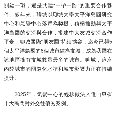
關鍵一環，還是共建“一帶一路”的重要合作夥
伴。多年來，聊城以聊城大學太平洋島國研究
中心和氣變中心落戶為契機，積極推動與太平
洋島國的交流與合作，搭建中太友城交流合作
平臺，聊城國際“朋友圈”持續擴容，迄今已與5
個太平洋島國的6個城市結為友城，成為我國在
該地區擁有友城數量最多的城市。聊城，這座
內陸城市的國際化水準和城市影響力正在持續
提升。
2025年，氣變中心的經驗做法入選山東省
十大民間對外交往優秀案例。