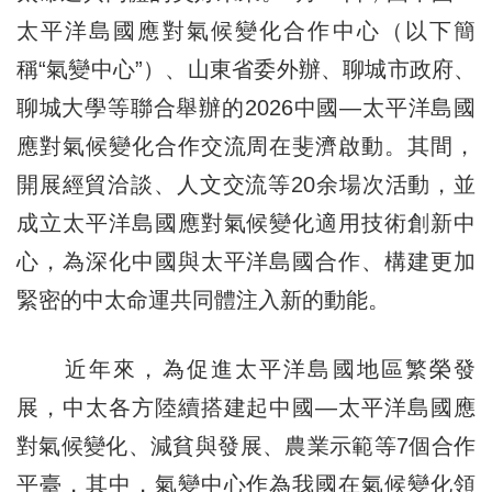
太平洋島國應對氣候變化合作中心（以下簡
稱“氣變中心”）、山東省委外辦、聊城市政府、
聊城大學等聯合舉辦的2026中國—太平洋島國
應對氣候變化合作交流周在斐濟啟動。其間，
開展經貿洽談、人文交流等20余場次活動，並
成立太平洋島國應對氣候變化適用技術創新中
心，為深化中國與太平洋島國合作、構建更加
緊密的中太命運共同體注入新的動能。
近年來，為促進太平洋島國地區繁榮發
展，中太各方陸續搭建起中國—太平洋島國應
對氣候變化、減貧與發展、農業示範等7個合作
平臺，其中，氣變中心作為我國在氣候變化領