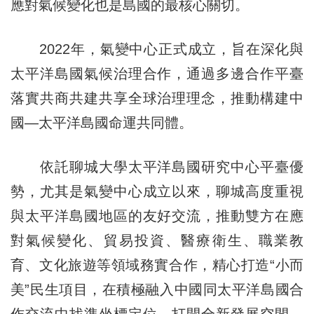
應對氣候變化也是島國的最核心關切。
2022年，氣變中心正式成立，旨在深化與
太平洋島國氣候治理合作，通過多邊合作平臺
落實共商共建共享全球治理理念，推動構建中
國—太平洋島國命運共同體。
依託聊城大學太平洋島國研究中心平臺優
勢，尤其是氣變中心成立以來，聊城高度重視
與太平洋島國地區的友好交流，推動雙方在應
對氣候變化、貿易投資、醫療衛生、職業教
育、文化旅遊等領域務實合作，精心打造“小而
美”民生項目，在積極融入中國同太平洋島國合
作交流中找準坐標定位，打開全新發展空間，