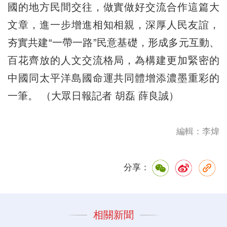
國的地方民間交往，做實做好交流合作這篇大
文章，進一步增進相知相親，深厚人民友誼，
夯實共建“一帶一路”民意基礎，形成多元互動、
百花齊放的人文交流格局，為構建更加緊密的
中國同太平洋島國命運共同體增添濃墨重彩的
一筆。 （大眾日報記者 胡磊 薛良誠）
編輯：李煒
分享：
相關新聞