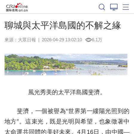
聊城與太平洋島國的不解之緣
來源：
大眾日報
|
2026-04-29 13:02:10
6.1万
風光秀美的太平洋島國斐濟。
斐濟，一個被譽為“世界第一縷陽光照到的
地方”。這束光，既是光明與希望，也象徵著中
太命運共同體的美好未來。4月16日，由中國—