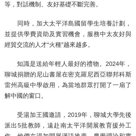
等，對話機制、友好基礎不斷完善。
同時，加大太平洋島國留學生培養計劃，
並提供學費資助及實習機會，服務中太友好與
經貿交流的人才“火種”越來越多。
知識是送給年輕人最好的禮物。2024年，
聊城捐贈的尼山書屋在密克羅尼西亞聯邦科斯
雷州高級中學啟用，為當地群眾打開了一扇了
解中國的窗口。
受湯加王國邀請，2019年，聊城大學先後
派出5批教師，遠赴南太平洋開展教育援外工
作。他們在湯加開展漢語推廣、農學理論和實