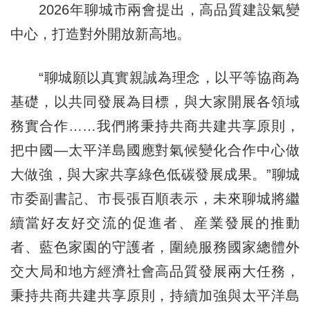
2026年聊城市兩會提出，高品質建設氣變
中心，打造對外開放新高地。
“聊城願以真實親誠為理念，以平等協商為
基礎，以共同發展為目標，與大家開展各領域
務實合作……我們將秉持共商共建共享原則，
把中國—太平洋島國應對氣候變化合作中心做
大做強，與大家共享綠色低碳發展成果。”聊城
市委副書記、市長張百順表示，未來聊城將繼
續當好友好交流的促進者、産業發展的推動
者、藍色家園的守護者，圍繞服務國家總體外
交大局和地方經濟社會高品質發展兩大任務，
秉持共商共建共享原則，持續加強與太平洋島