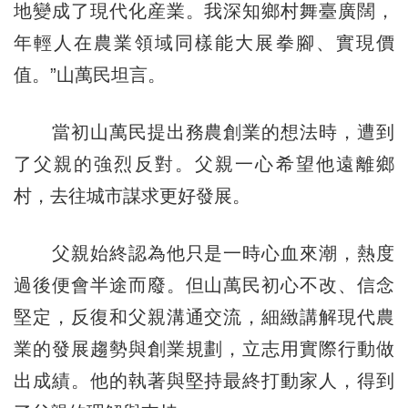
地變成了現代化産業。我深知鄉村舞臺廣闊，
年輕人在農業領域同樣能大展拳腳、實現價
值。”山萬民坦言。
當初山萬民提出務農創業的想法時，遭到
了父親的強烈反對。父親一心希望他遠離鄉
村，去往城市謀求更好發展。
父親始終認為他只是一時心血來潮，熱度
過後便會半途而廢。但山萬民初心不改、信念
堅定，反復和父親溝通交流，細緻講解現代農
業的發展趨勢與創業規劃，立志用實際行動做
出成績。他的執著與堅持最終打動家人，得到