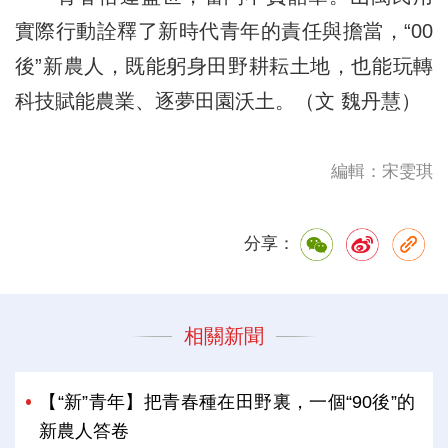
實際行動詮釋了新時代青年的責任與擔當，“00
後”新農人，既能躬身田野耕耘土地，也能玩轉
科技賦能農業、逐夢田園沃土。（文 魏丹慧）
編輯：宋雯琪
分享：
相關新聞
【“新”青年】把青春種在田野裏，一個“90後”的
新農人答卷