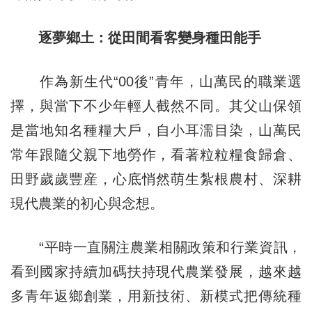
逐夢鄉土：從田間看客變身種田能手
作為新生代“00後”青年，山萬民的職業選
擇，與當下不少年輕人截然不同。其父山保領
是當地知名種糧大戶，自小耳濡目染，山萬民
常年跟隨父親下地勞作，看著粒粒糧食歸倉、
田野歲歲豐産，心底悄然萌生紮根農村、深耕
現代農業的初心與念想。
“平時一直關注農業相關政策和行業資訊，
看到國家持續加碼扶持現代農業發展，越來越
多青年返鄉創業，用新技術、新模式把傳統種