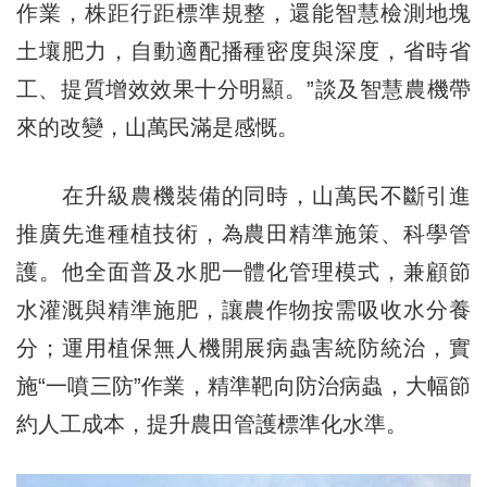
作業，株距行距標準規整，還能智慧檢測地塊
土壤肥力，自動適配播種密度與深度，省時省
工、提質增效效果十分明顯。”談及智慧農機帶
來的改變，山萬民滿是感慨。
在升級農機裝備的同時，山萬民不斷引進
推廣先進種植技術，為農田精準施策、科學管
護。他全面普及水肥一體化管理模式，兼顧節
水灌溉與精準施肥，讓農作物按需吸收水分養
分；運用植保無人機開展病蟲害統防統治，實
施“一噴三防”作業，精準靶向防治病蟲，大幅節
約人工成本，提升農田管護標準化水準。