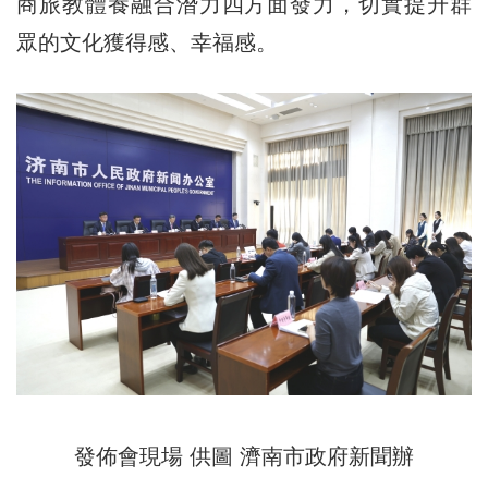
商旅教體養融合潛力四方面發力，切實提升群
眾的文化獲得感、幸福感。
發佈會現場 供圖 濟南市政府新聞辦