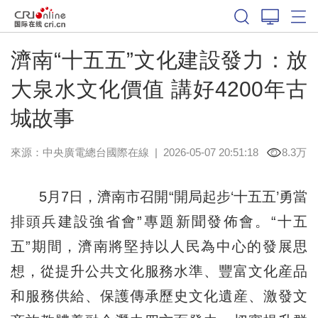
濟南“十五五”文化建設發力：放
大泉水文化價值 講好4200年古
城故事
來源：中央廣電總台國際在線
|
2026-05-07 20:51:18
8.3万
5月7日，濟南市召開“開局起步‘十五五’勇當
排頭兵建設強省會”專題新聞發佈會。“十五
五”期間，濟南將堅持以人民為中心的發展思
想，從提升公共文化服務水準、豐富文化産品
和服務供給、保護傳承歷史文化遺産、激發文