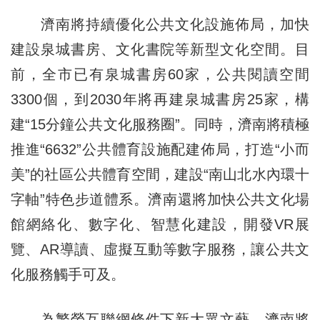
濟南將持續優化公共文化設施佈局，加快
建設泉城書房、文化書院等新型文化空間。目
前，全市已有泉城書房60家，公共閱讀空間
3300個，到2030年將再建泉城書房25家，構
建“15分鐘公共文化服務圈”。同時，濟南將積極
推進“6632”公共體育設施配建佈局，打造“小而
美”的社區公共體育空間，建設“南山北水內環十
字軸”特色步道體系。濟南還將加快公共文化場
館網絡化、數字化、智慧化建設，開發VR展
覽、AR導讀、虛擬互動等數字服務，讓公共文
化服務觸手可及。
為繁榮互聯網條件下新大眾文藝，濟南將