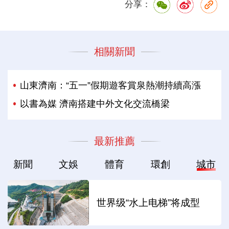
分享：
相關新聞
山東濟南：“五一”假期遊客賞泉熱潮持續高漲
以書為媒 濟南搭建中外文化交流橋梁
最新推薦
新聞
文娛
體育
環創
城市
世界级“水上电梯”将成型