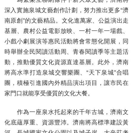
深入實施泉城文藝創作計劃，努力推出更多“濟
南原創”的文藝精品。文化進萬家、公益演出走
基層、農村公益電影放映、一村一年一場戲、
小戲小劇展演等惠民活動將會常態化開展，同
時舉辦全民閱讀活動周、青春閱讀季等主題活
動，推動優質文化資源直達基層。此外，濟南
將高水準打造泉城交響樂團、“天下泉城”合唱
團，積極引進國內外精品演出項目，讓市民在
家門口就能享受優質的文化大餐。
作為一座泉水托起來的千年古城，濟南文
化底蘊厚重、資源豐沛。濟南將高標準建設黃
河、長城國家文化公園以及城子崖、大辛莊考