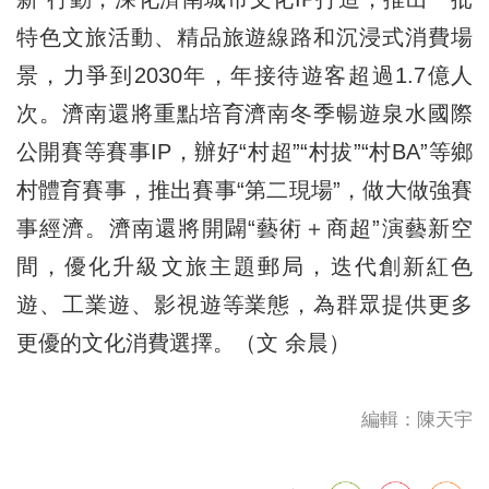
特色文旅活動、精品旅遊線路和沉浸式消費場
景，力爭到2030年，年接待遊客超過1.7億人
次。濟南還將重點培育濟南冬季暢遊泉水國際
公開賽等賽事IP，辦好“村超”“村拔”“村BA”等鄉
村體育賽事，推出賽事“第二現場”，做大做強賽
事經濟。濟南還將開闢“藝術＋商超”演藝新空
間，優化升級文旅主題郵局，迭代創新紅色
遊、工業遊、影視遊等業態，為群眾提供更多
更優的文化消費選擇。（文 余晨）
編輯：陳天宇